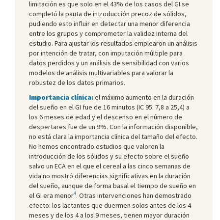
limitación es que solo en el 43% de los casos del GI se
completó la pauta de introducción precoz de sólidos,
pudiendo esto influir en detectar una menor diferencia
entre los grupos y comprometer la validez interna del
estudio. Para ajustar los resultados emplearon un análisis
por intención de tratar, con imputación múltiple para
datos perdidos y un análisis de sensibilidad con varios
modelos de análisis multivariables para valorar la
robustez de los datos primarios.
Importancia clínica:
el máximo aumento en la duración
del sueño en el GI fue de 16 minutos (IC 95: 7,8 a 25,4) a
los 6 meses de edad y el descenso en el número de
despertares fue de un 9%. Con la información disponible,
no está clara la importancia clínica del tamaño del efecto.
No hemos encontrado estudios que valoren la
introducción de los sólidos y su efecto sobre el sueño
salvo un ECA en el que el cereal a las cinco semanas de
vida no mostró diferencias significativas en la duración
del sueño, aunque de forma basal el tiempo de sueño en
4
el GI era menor
. Otras intervenciones han demostrado
efecto: los lactantes que duermen solos antes de los 4
meses y de los 4 a los 9 meses, tienen mayor duración