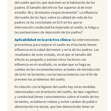
del sueño que los que duermen en la habitación de los
padres. El tamaño del efecto fue superior al de este
5
estudio: 40 y 26 minutos respectivamente
. La influencia
del sueño de los hijos sobre la calidad de vida de los
padres se ha constatado en ECA en los que la
intervención conductual ha mejorado el sueño, la fatiga y
6
las puntuaciones de depresión de los padres
.
Aplicabilidad en la práctica clínica:
las intervenciones
preventivas para mejorar el sueño en el lactante tienen
influencia en la salud del menor y en la de los padres. Los
resultados de este estudio, en el que el tamaño del
efecto es pequeño y existen otros factores con
influencia en el resultado, no avalan que se haga un
cambio en las recomendaciones actuales de introducción
de la AC en lactantes con lactancia materna con el fin de
prevenir los problemas del sueño.
En relación con la higiene del sueño hay otras medidas
relacionadas con el entorno del sueño, de tipo cognitivo
y conductual (tener conocimientos sobre el sueño de los
lactantes, establecer rutinas y evitar cambio de pañal o
alimentación nocturna), que han demostrado tener un
1