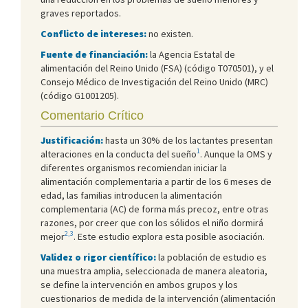
graves reportados.
Conflicto de intereses:
no existen.
Fuente de financiación:
la Agencia Estatal de
alimentación del Reino Unido (FSA) (código T070501), y el
Consejo Médico de Investigación del Reino Unido (MRC)
(código G1001205).
Comentario Crítico
Justificación:
hasta un 30% de los lactantes presentan
1
alteraciones en la conducta del sueño
. Aunque la OMS y
diferentes organismos recomiendan iniciar la
alimentación complementaria a partir de los 6 meses de
edad, las familias introducen la alimentación
complementaria (AC) de forma más precoz, entre otras
razones, por creer que con los sólidos el niño dormirá
2,3
mejor
. Este estudio explora esta posible asociación.
Validez o rigor científico:
la población de estudio es
una muestra amplia, seleccionada de manera aleatoria,
se define la intervención en ambos grupos y los
cuestionarios de medida de la intervención (alimentación