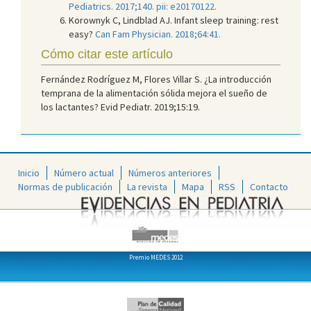
Pediatrics. 2017;140. pii: e20170122.
Korownyk C, Lindblad AJ. Infant sleep training: rest
easy?
Can Fam Physician. 2018;64:41.
Cómo citar este artículo
Fernández Rodríguez M, Flores Villar S. ¿La introducción
temprana de la alimentación sólida mejora el sueño de
los lactantes? Evid Pediatr. 2019;15:19.
Inicio
Número actual
Números anteriores
Normas de publicación
La revista
Mapa
RSS
Contacto
Premio MEDES 2012