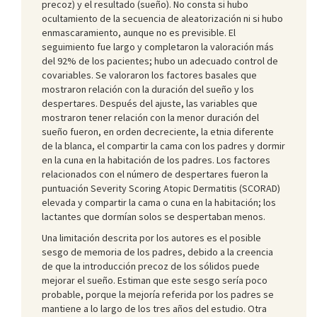
precoz) y el resultado (sueño). No consta si hubo
ocultamiento de la secuencia de aleatorización ni si hubo
enmascaramiento, aunque no es previsible. El
seguimiento fue largo y completaron la valoración más
del 92% de los pacientes; hubo un adecuado control de
covariables. Se valoraron los factores basales que
mostraron relación con la duración del sueño y los
despertares. Después del ajuste, las variables que
mostraron tener relación con la menor duración del
sueño fueron, en orden decreciente, la etnia diferente
de la blanca, el compartir la cama con los padres y dormir
en la cuna en la habitación de los padres. Los factores
relacionados con el número de despertares fueron la
puntuación Severity Scoring Atopic Dermatitis (SCORAD)
elevada y compartir la cama o cuna en la habitación; los
lactantes que dormían solos se despertaban menos.
Una limitación descrita por los autores es el posible
sesgo de memoria de los padres, debido a la creencia
de que la introducción precoz de los sólidos puede
mejorar el sueño. Estiman que este sesgo sería poco
probable, porque la mejoría referida por los padres se
mantiene a lo largo de los tres años del estudio. Otra