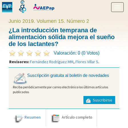
Mostr
menú
Junio 2019. Volumen 15. Número 2
¿La introducción temprana de
alimentación sólida mejora el sueño
de los lactantes?
Valoración: 0 (0 Votos)
Revisores:
Fernández Rodríguez MM
,
Flores Villar S
.
Suscripción gratuita al boletín de novedades
Reciba periódicamente por correo electrónico los últimos artículos
publicados
Suscribirse
Resumen
Artículo completo