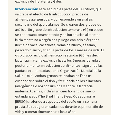
exclusiva de Inglaterra y Gales.
Intervención:
este estudio es parte del EAT Study, que
valoraba el efecto de la introducción precoz de
alimentos alergénicos, y corresponde a un análisis
secundario del que tratamos. Se crearon dos grupos de
análisis. Un grupo de introducción temprana (GI) en el que
se continuaba amamantando y se introducían alimentos
inicialmente no alergénicos y luego con seis alérgenos
(leche de vaca, cacahuete, yema de huevo, sésamo,
pescado blanco y trigo) a partir de los 3 meses de vida. El
otro grupo recibió alimentación estándar (GC), es decir,
lactancia materna exclusiva hasta los 6 meses de vida y
posteriormente introducción de alimentos, siguiendo las
pautas recomendadas por la Organización Mundial de la
Salud (OMS). Ambos grupos rellenaban en línea un
cuestionario sobre el tipo y frecuencia de los alimentos
(alergénicos o no) consumidos y sobre la lactancia
materna. Además, incluían un cuestionario de sueño
estandarizado (The Brief Infant Sleep Questionnaire
[BRISQ]), referido a aspectos del sueño en la semana
previa. Se recogieron cada mes durante el primer año de
vida y trimestralmente hasta los 3 años.