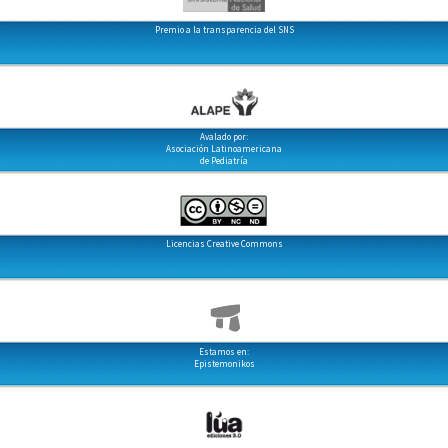
Premio a la transparencia del SNS
Avalado por:
Asociación Latinoamericana
de Pediatría
Licencias Creative Commons
Estamos en:
Epistemonikos