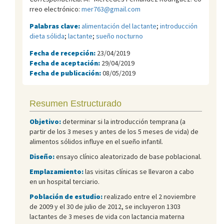
rreo electrónico:
mer763@gmail.com
Palabras clave:
alimentación del lactante
;
introducción
dieta sólida
;
lactante
;
sueño nocturno
Fecha de recepción:
23/04/2019
Fecha de aceptación:
29/04/2019
Fecha de publicación:
08/05/2019
Resumen Estructurado
Objetivo:
determinar si la introducción temprana (a
partir de los 3 meses y antes de los 5 meses de vida) de
alimentos sólidos influye en el sueño infantil.
Diseño:
ensayo clínico aleatorizado de base poblacional.
Emplazamiento:
las visitas clínicas se llevaron a cabo
en un hospital terciario.
Población de estudio:
realizado entre el 2 noviembre
de 2009 y el 30 de julio de 2012, se incluyeron 1303
lactantes de 3 meses de vida con lactancia materna