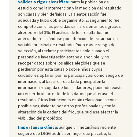
Validez o rigor científico:
tanto la población de
estudio como la intervención y la medición del resultado
son claras y bien definidas. La aleatorización fue
adecuada y hubo doble cegamiento. El seguimiento fue
completo con unas pérdidas similares en ambos grupos
alrededor del 3%. El análisis de los resultados fue
adecuado, realizándose por intención de tratar para la
variable principal de resultado. Pudo existir sesgo de
selección, al reclutar participantes solo cuando el
personal de investigación estaba disponible, y no
recoger datos sobre los niños elegibles que se
perdieron por esta causa o sobre niños cuyos
cuidadores optaron por no participar; así como sesgo de
información, al basar el resultado principal en la
información recogida de los cuidadores, pudiendo existir
un recuerdo incorrecto de los datos que alterase el
resultado. Otras limitaciones están relacionadas con el
posible seguimiento por otros profesionales y con la
alteración de la cadena del frío, que pudiese afectar la
viabilidad del probiótico.
3
Importancia clínica:
aunque un metanálisis reciente
sugiere que LRGG podría ser mejor que placebo, la