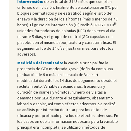
Intervención:
de un total de 3143 niños que cumplían
criterios de inclusión, finalmente se aleatorizaron 971 por
bloques permutados y se estratificó según el sitio del
ensayo y la duración de los síntomas (más o menos de 48
10
horas). El grupo de intervención (GI) recibió LRGG 1 × 10
unidades formadoras de colonias (UFC) dos veces al día
durante 5 días, y el grupo de control (GC) cápsulas con
placebo con el mismo sabor, textura y características. El
seguimiento fue de 14 días (hasta un mes para efectos
adversos).
Medición del resultado:
la variable principal fue la
presencia de GEA moderada-grave (definida como una
puntuación de 9 o más en la escala de Vesikari
modificada) durante los 14 días de seguimiento desde el
reclutamiento. Variables secundarias: frecuencia y
duración de diarrea y vómitos, número de visitas a
demanda por GEA durante el seguimiento, absentismo
laboral y escolar, así como efectos adversos. Se realizó
un análisis por intención de tratar para los datos de
eficacia y por protocolo para los de efectos adversos. En
los casos en que la información necesaria para la variable
principal era incompleta, se utilizaron métodos de