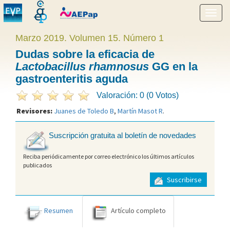
Mostr
menú
Marzo 2019. Volumen 15. Número 1
Dudas sobre la eficacia de
Lactobacillus rhamnosus
GG en la
gastroenteritis aguda
Valoración: 0 (0 Votos)
Revisores:
Juanes de Toledo B
,
Martín Masot R
.
Suscripción gratuita al boletín de novedades
Reciba periódicamente por correo electrónico los últimos artículos
publicados
Suscribirse
Resumen
Artículo completo