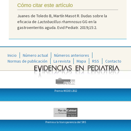
Cómo citar este artículo
Juanes de Toledo B, Martín Masot R. Dudas sobre la
eficacia de
Lactobacillus rhamnosus
GG en la
gastroenteritis aguda. Evid Pediatr. 2019;15:2.
Inicio
Número actual
Números anteriores
Normas de publicación
La revista
Mapa
RSS
Contacto
Premio MEDES 2012
Premio a la transparencia del SNS