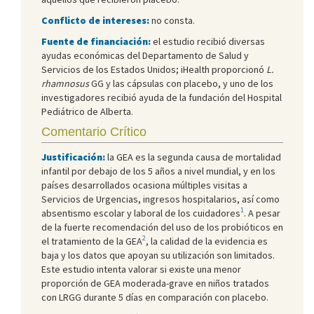
Conflicto de intereses:
no consta.
Fuente de financiación:
el estudio recibió diversas
ayudas económicas del Departamento de Salud y
Servicios de los Estados Unidos; iHealth proporcionó
L.
rhamnosus
GG y las cápsulas con placebo, y uno de los
investigadores recibió ayuda de la fundación del Hospital
Pediátrico de Alberta.
Comentario Crítico
Justificación:
la GEA es la segunda causa de mortalidad
infantil por debajo de los 5 años a nivel mundial, y en los
países desarrollados ocasiona múltiples visitas a
Servicios de Urgencias, ingresos hospitalarios, así como
1
absentismo escolar y laboral de los cuidadores
. A pesar
de la fuerte recomendación del uso de los probióticos en
2
el tratamiento de la GEA
, la calidad de la evidencia es
baja y los datos que apoyan su utilización son limitados.
Este estudio intenta valorar si existe una menor
proporción de GEA moderada-grave en niños tratados
con LRGG durante 5 días en comparación con placebo.