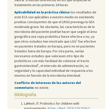
tratamiento en las primeras 24 horas.
Aplicabilidad en la práctica clínica:
los resultados de
este ECA son aplicables a nuestro medio no existiendo
pruebas concluyentes de que el LRGG prevenga la GEA
moderada-grave. No obstante, las características de la
microbiota del paciente podrían hacer que según el área
geográfica una cepa probiótica fuese efectiva o no, ya
5
que otros estudios han mostrado que LGG
fue efectivo
en pacientes tratados en Europa, pero no en pacientes
tratados fuera de Europa. Por otra parte, serían
necesarios estudios que valorasen otro tipo de
probióticos con más facilidad de colonizar el tracto
6
gastrointestinal
, el intervalo de administración, su
seguridad y la capacidad individual de respuesta a los
mismos en función de la microbiota intestinal.
Conflicto de intereses de los autores del
comentario:
no existe.
Bibliografía
LaMont JT. Probiotics for children with
gastroenteritis.
N Eng J Med. 2018;379:2076-7.