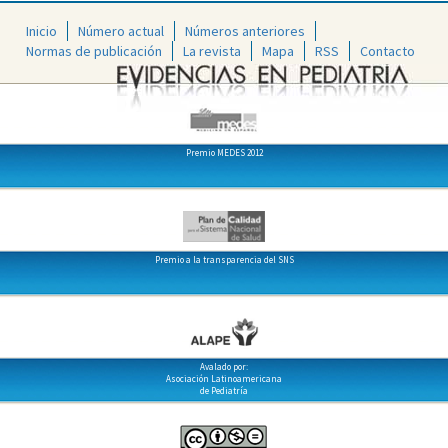
Inicio
Número actual
Números anteriores
Normas de publicación
La revista
Mapa
RSS
Contacto
Premio MEDES 2012
Premio a la transparencia del SNS
Avalado por:
Asociación Latinoamericana
de Pediatría