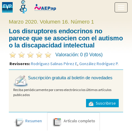
Mostr
menú
Marzo 2020. Volumen 16. Número 1
Los disruptores endocrinos no
parece que se asocien con el autismo
o la discapacidad intelectual
Valoración: 0 (0 Votos)
Revisores:
Rodríguez-Salinas Pérez E
,
González Rodríguez P
.
Suscripción gratuita al boletín de novedades
Reciba periódicamente por correo electrónico los últimos artículos
publicados
Suscribirse
Resumen
Artículo completo