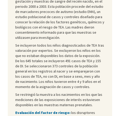
gestación y muestras de sangre del recién nacido, en el
periodo 2000 a 2003. Esta población procede del estudio
de marcadores precoces de autismo (estudio EMA), un
estudio poblacional de casos y controles diseñado para
conocer la relación de los factores genéticos, químicos y
biológicos con el riesgo de TEA. Las madres dieron
consentimiento informado para que las muestras se
utilizasen para investigación.
Se incluyeron todos los niños diagnosticados de TEA tras
valoración por expertos. Se excluyeron los niños en los
que no estaban disponibles los datos de la exposición.
De los 645 totales se incluyeron 491 casos de TEA y 155
de DI. Se seleccionaron 373 controles de la población
general en los registros al nacer y se emparejaron con
los casos de TEA, no con DI, en base a sexo, mes y año
de nacimiento. Los niños tuvieron entre 4 y 9 años en el
momento de la asignación de casos y controles.
Se restringió la muestra a los nacimientos en los que las
mediciones de las exposiciones de interés estuviesen
disponibles en las muestras maternas prenatales.
Evaluación del factor de riesgo:
los disruptores