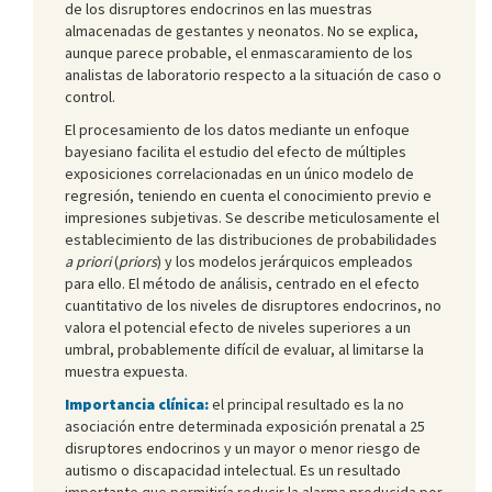
de los disruptores endocrinos en las muestras
almacenadas de gestantes y neonatos. No se explica,
aunque parece probable, el enmascaramiento de los
analistas de laboratorio respecto a la situación de caso o
control.
El procesamiento de los datos mediante un enfoque
bayesiano facilita el estudio del efecto de múltiples
exposiciones correlacionadas en un único modelo de
regresión, teniendo en cuenta el conocimiento previo e
impresiones subjetivas. Se describe meticulosamente el
establecimiento de las distribuciones de probabilidades
a priori
(
priors
) y los modelos jerárquicos empleados
para ello. El método de análisis, centrado en el efecto
cuantitativo de los niveles de disruptores endocrinos, no
valora el potencial efecto de niveles superiores a un
umbral, probablemente difícil de evaluar, al limitarse la
muestra expuesta.
Importancia clínica:
el principal resultado es la no
asociación entre determinada exposición prenatal a 25
disruptores endocrinos y un mayor o menor riesgo de
autismo o discapacidad intelectual. Es un resultado
importante que permitiría reducir la alarma producida por