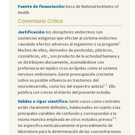
Fuente de financiación:
beca de National Institutes of
Health.
Comentario Crítico
Justificación:
los disruptores endocrinos son
sustancias exógenas que afectan al sistema endocrino
1
causando efectos adversos al organismo o su progenie
.
Muchos de ellos, derivados de pesticidas, plásticos,
cosméticos, etc., son producto de la actividad humana y
se distribuyen ubicuamente, acumulándose con
preferencia en tejidos ricos en lípidos como el sistema
nervioso embrionario. Existe preocupación creciente
sobre su posible influencia en trastornos del
2,3
neurodesarrollo, como los del espectro autista
. Ello
justifica con creces el interés del presente estudio.
Validez o rigor científico:
tanto casos como controles
están claramente definidos, balanceados en cuanto a las
principales variables de confusión y corresponden a la
3-5
misma muestra empleada en otros estudios previos
.
Se especifica meticulosamente el procedimiento de
laboratorio para la determinación de las concentraciones