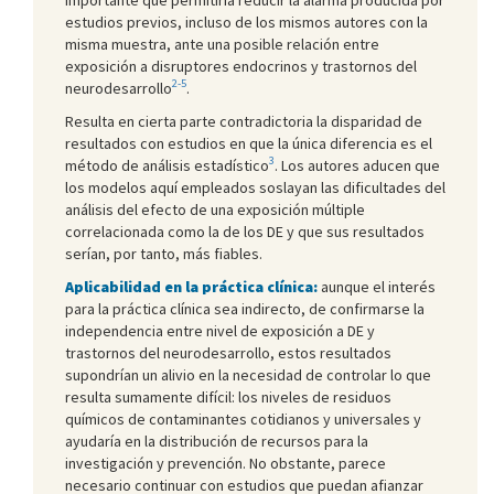
estudios previos, incluso de los mismos autores con la
misma muestra, ante una posible relación entre
exposición a disruptores endocrinos y trastornos del
2-5
neurodesarrollo
.
Resulta en cierta parte contradictoria la disparidad de
resultados con estudios en que la única diferencia es el
3
método de análisis estadístico
. Los autores aducen que
los modelos aquí empleados soslayan las dificultades del
análisis del efecto de una exposición múltiple
correlacionada como la de los DE y que sus resultados
serían, por tanto, más fiables.
Aplicabilidad en la práctica clínica:
aunque el interés
para la práctica clínica sea indirecto, de confirmarse la
independencia entre nivel de exposición a DE y
trastornos del neurodesarrollo, estos resultados
supondrían un alivio en la necesidad de controlar lo que
resulta sumamente difícil: los niveles de residuos
químicos de contaminantes cotidianos y universales y
ayudaría en la distribución de recursos para la
investigación y prevención. No obstante, parece
necesario continuar con estudios que puedan afianzar