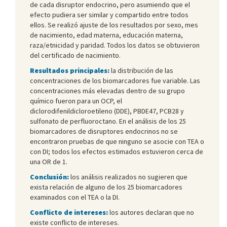
de cada disruptor endocrino, pero asumiendo que el
efecto pudiera ser similar y compartido entre todos
ellos. Se realizó ajuste de los resultados por sexo, mes
de nacimiento, edad materna, educación materna,
raza/etnicidad y paridad. Todos los datos se obtuvieron
del certificado de nacimiento.
Resultados principales:
la distribución de las
concentraciones de los biomarcadores fue variable. Las
concentraciones más elevadas dentro de su grupo
químico fueron para un OCP, el
diclorodifenildicloroetileno (DDE), PBDE47, PCB28 y
sulfonato de perfluoroctano. En el análisis de los 25
biomarcadores de disruptores endocrinos no se
encontraron pruebas de que ninguno se asocie con TEA o
con DI; todos los efectos estimados estuvieron cerca de
una OR de 1.
Conclusión:
los análisis realizados no sugieren que
exista relación de alguno de los 25 biomarcadores
examinados con el TEA o la DI.
Conflicto de intereses:
los autores declaran que no
existe conflicto de intereses.