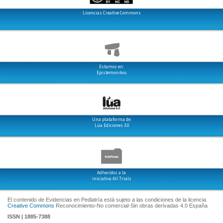
Licencias Creative Commons
Estamos en:
Epistemonikos
Una plataforma de:
Lúa Ediciones 3.0
Adheridos a la
iniciativa All Trials
El contenido de Evidencias en Pediatría está sujeto a las condiciones de la licencia
Creative Commons
Reconocimiento-No comercial-Sin obras derivadas 4.0 España
ISSN | 1885-7388