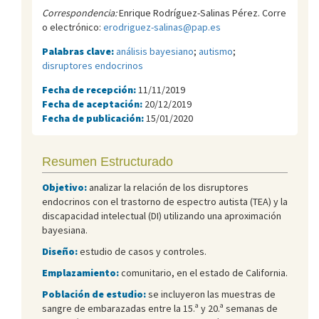
Correspondencia:
Enrique Rodríguez-Salinas Pérez. Corre
o electrónico:
erodriguez-salinas@pap.es
Palabras clave:
análisis bayesiano
;
autismo
;
disruptores endocrinos
Fecha de recepción:
11/11/2019
Fecha de aceptación:
20/12/2019
Fecha de publicación:
15/01/2020
Resumen Estructurado
Objetivo:
analizar la relación de los disruptores
endocrinos con el trastorno de espectro autista (TEA) y la
discapacidad intelectual (DI) utilizando una aproximación
bayesiana.
Diseño:
estudio de casos y controles.
Emplazamiento:
comunitario, en el estado de California.
Población de estudio:
se incluyeron las muestras de
sangre de embarazadas entre la 15.ª y 20.ª semanas de