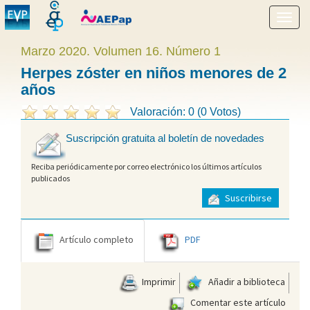
Mostr
menú
Marzo 2020. Volumen 16. Número 1
Herpes zóster en niños menores de 2
años
Valoración: 0 (0 Votos)
Suscripción gratuita al boletín de novedades
Reciba periódicamente por correo electrónico los últimos artículos
publicados
Suscribirse
Artículo completo
PDF
Imprimir
Añadir a biblioteca
Comentar este artículo