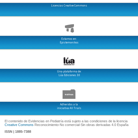
Licencias Creative Commons
Estamos en:
Epistemonikos
Una plataforma de:
Lúa Ediciones 3.0
Adheridos a la
iniciativa All Trials
El contenido de Evidencias en Pediatría está sujeto a las condiciones de la licencia
Creative Commons
Reconocimiento-No comercial-Sin obras derivadas 4.0 España
ISSN | 1885-7388