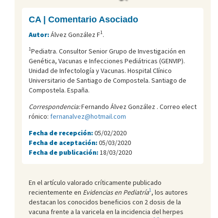
CA | Comentario Asociado
1
Autor:
Álvez González F
.
1
Pediatra. Consultor Senior Grupo de Investigación en
Genética, Vacunas e Infecciones Pediátricas (GENVIP).
Unidad de Infectología y Vacunas. Hospital Clínico
Universitario de Santiago de Compostela. Santiago de
Compostela. España.
Correspondencia:
Fernando Álvez González . Correo elect
rónico:
fernanalvez@hotmail.com
Fecha de recepción:
05/02/2020
Fecha de aceptación:
05/03/2020
Fecha de publicación:
18/03/2020
En el artículo valorado críticamente publicado
1
recientemente en
Evidencias en Pediatría
, los autores
destacan los conocidos beneficios con 2 dosis de la
vacuna frente a la varicela en la incidencia del herpes