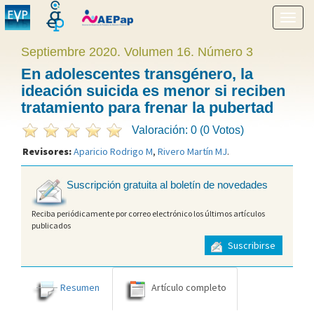
Mostr
menú
Septiembre 2020. Volumen 16. Número 3
En adolescentes transgénero, la
ideación suicida es menor si reciben
tratamiento para frenar la pubertad
Valoración: 0 (0 Votos)
Revisores:
Aparicio Rodrigo M
,
Rivero Martín MJ
.
Suscripción gratuita al boletín de novedades
Reciba periódicamente por correo electrónico los últimos artículos
publicados
Suscribirse
Resumen
Artículo completo