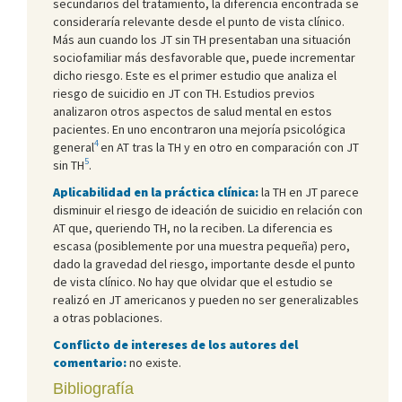
secundarios del tratamiento, la diferencia encontrada se
consideraría relevante desde el punto de vista clínico.
Más aun cuando los JT sin TH presentaban una situación
sociofamiliar más desfavorable que, puede incrementar
dicho riesgo. Este es el primer estudio que analiza el
riesgo de suicidio en JT con TH. Estudios previos
analizaron otros aspectos de salud mental en estos
pacientes. En uno encontraron una mejoría psicológica
4
general
en AT tras la TH y en otro en comparación con JT
5
sin TH
.
Aplicabilidad en la práctica clínica:
la TH en JT parece
disminuir el riesgo de ideación de suicidio en relación con
AT que, queriendo TH, no la reciben. La diferencia es
escasa (posiblemente por una muestra pequeña) pero,
dado la gravedad del riesgo, importante desde el punto
de vista clínico. No hay que olvidar que el estudio se
realizó en JT americanos y pueden no ser generalizables
a otras poblaciones.
Conflicto de intereses de los autores del
comentario:
no existe.
Bibliografía