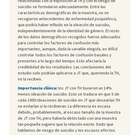
relacionadas con la exposición al TH y con el riesgo de
suicidio se formularon adecuadamente. Entre las
características demográficas de la muestra, no se
recogieron antecedentes de enfermedad psiquiátrica,
que podría haber influido en la ideación de suicidio,
independientemente de la identidad de género. El resto
de los datos demográficos recogidos fueron adecuados
para controlar los factores de confusión más
importantes, aunque, dada la variable elegida, es difícil
controlar todos los factores de confusión basales y
presentes a lo largo del tiempo. Esto afectaría la
credibilidad de los resultados. Las conclusiones del
estudio solo podrían aplicarse a JT que, queriendo la TH,
no la reciben.
Importancia clínica:
los JT con TH tuvieron un 14%
menos ideación de suicidio. Esto se traduce en que 5 de
cada 1000 ideaciones de suicidio en JT que desearían TH
se evitarían si la recibieran. La diferencia es escasa
debido, probablemente, al escaso tamaño de la muestra
de JT con TH, pero haberla detectado con una muestra
tan pequeña sugiere que la relación existe. Dado que
hablamos de riesgo de suicidio y los escasos efectos