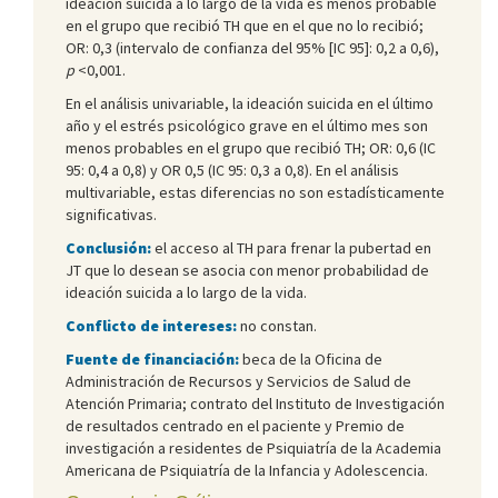
ideación suicida a lo largo de la vida es menos probable
en el grupo que recibió TH que en el que no lo recibió;
OR: 0,3 (intervalo de confianza del 95% [IC 95]: 0,2 a 0,6),
p
<0,001.
En el análisis univariable, la ideación suicida en el último
año y el estrés psicológico grave en el último mes son
menos probables en el grupo que recibió TH; OR: 0,6 (IC
95: 0,4 a 0,8) y OR 0,5 (IC 95: 0,3 a 0,8). En el análisis
multivariable, estas diferencias no son estadísticamente
significativas.
Conclusión:
el acceso al TH para frenar la pubertad en
JT que lo desean se asocia con menor probabilidad de
ideación suicida a lo largo de la vida.
Conflicto de intereses:
no constan.
Fuente de financiación:
beca de la Oficina de
Administración de Recursos y Servicios de Salud de
Atención Primaria; contrato del Instituto de Investigación
de resultados centrado en el paciente y Premio de
investigación a residentes de Psiquiatría de la Academia
Americana de Psiquiatría de la Infancia y Adolescencia.