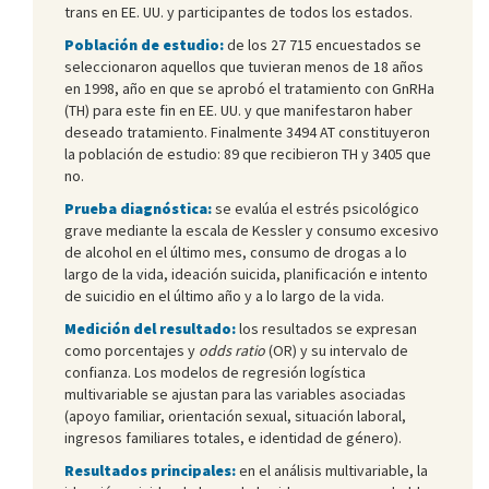
trans en EE. UU. y participantes de todos los estados.
Población de estudio:
de los 27 715 encuestados se
seleccionaron aquellos que tuvieran menos de 18 años
en 1998, año en que se aprobó el tratamiento con GnRHa
(TH) para este fin en EE. UU. y que manifestaron haber
deseado tratamiento. Finalmente 3494 AT constituyeron
la población de estudio: 89 que recibieron TH y 3405 que
no.
Prueba diagnóstica:
se evalúa el estrés psicológico
grave mediante la escala de Kessler y consumo excesivo
de alcohol en el último mes, consumo de drogas a lo
largo de la vida, ideación suicida, planificación e intento
de suicidio en el último año y a lo largo de la vida.
Medición del resultado:
los resultados se expresan
como porcentajes y
odds ratio
(OR) y su intervalo de
confianza. Los modelos de regresión logística
multivariable se ajustan para las variables asociadas
(apoyo familiar, orientación sexual, situación laboral,
ingresos familiares totales, e identidad de género).
Resultados principales:
en el análisis multivariable, la