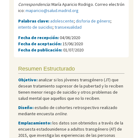
Correspondencia:
María Aparicio Rodrigo. Correo electrón
ico:
maparicio@salud.madrid.org
Palabras clave:
adolescente
;
disforia de género
;
intento de suicidio
;
transexualidad
Fecha de recepción:
04/06/2020
Fecha de aceptación:
15/06/2020
Fecha de publicación:
01/07/2020
Resumen Estructurado
Objetivo:
analizar si los jóvenes transgénero (JT) que
desean tratamiento supresor de la pubertad y lo reciben
tienen menor riesgo de suicidio y otros problemas de
salud mental que aquellos que no lo reciben.
Diseño:
estudio de cohortes retrospectivo realizado
mediante encuesta
online
.
Emplazamiento:
los datos son obtenidos a través de la
encuesta estadounidense a adultos transgénero (AT) de
2015, que investiga las experiencias de las personas