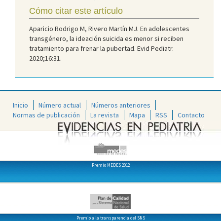
Cómo citar este artículo
Aparicio Rodrigo M, Rivero Martín MJ. En adolescentes
transgénero, la ideación suicida es menor si reciben
tratamiento para frenar la pubertad. Evid Pediatr.
2020;16:31.
Inicio
Número actual
Números anteriores
Normas de publicación
La revista
Mapa
RSS
Contacto
Premio MEDES 2012
Premio a la transparencia del SNS