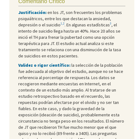
Comentario Crítico
Justificación:
en los JT, son frecuentes los problemas
psiquiátricos, entre los que destacan la ansiedad,
1,2
3
depresión o el suicidio
. En algunas estadísticas
, el
intento de suicidio llega hasta un 40%. Hace 20 años se
inició el TH para frenar la pubertad como una opción
terapéutica para JT. El estudio actual analiza si este
tratamiento se relaciona con una disminución de la tasa
de suicidios en estos pacientes.
Validez o rigor científico:
la selección de la población
fue adecuada al objetivo del estudio, aunque no se hace
referencia al porcentaje de respuesta. Los datos se
recogieron mediante encuestas en Internet, en el
contexto de un estudio más amplio. Al tratarse de un
estudio retrospectivo basado en el recuerdo, las
repuestas podrían afectarse por el olvido y no ser tan
fiables. En este caso, y dado la gravedad de la
exposición (ideación de suicidio), probablemente esta
circunstancia no tenga peso en los resultados. El número
de JT que recibieron TH fue mucho menor que el que
quiso y no lo recibió (89 frente a 3405). Las preguntas