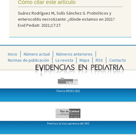
Cómo citar este artículo
Suárez Rodríguez M, Solís Sánchez G. Probióticos y
enterocolitis necrotizante: ¿dónde estamos en 2021?
Evid Pediatr. 2021;17:27.
Inicio
Número actual
Números anteriores
Normas de publicación
La revista
Mapa
RSS
Contacto
Premio MEDES 2012
Premio a la transparencia del SNS