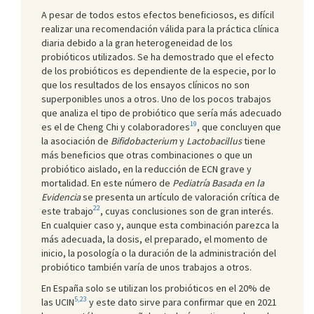
A pesar de todos estos efectos beneficiosos, es difícil
realizar una recomendación válida para la práctica clínica
diaria debido a la gran heterogeneidad de los
probióticos utilizados. Se ha demostrado que el efecto
de los probióticos es dependiente de la especie, por lo
que los resultados de los ensayos clínicos no son
superponibles unos a otros. Uno de los pocos trabajos
que analiza el tipo de probiótico que sería más adecuado
19
es el de Cheng Chi y colaboradores
, que concluyen que
la asociación de
Bifidobacterium
y
Lactobacillus
tiene
más beneficios que otras combinaciones o que un
probiótico aislado, en la reducción de ECN grave y
mortalidad. En este número de
Pediatría Basada en la
Evidencia
se presenta un artículo de valoración crítica de
22
este trabajo
, cuyas conclusiones son de gran interés.
En cualquier caso y, aunque esta combinación parezca la
más adecuada, la dosis, el preparado, el momento de
inicio, la posología o la duración de la administración del
probiótico también varía de unos trabajos a otros.
En España solo se utilizan los probióticos en el 20% de
5,23
las UCIN
y este dato sirve para confirmar que en 2021