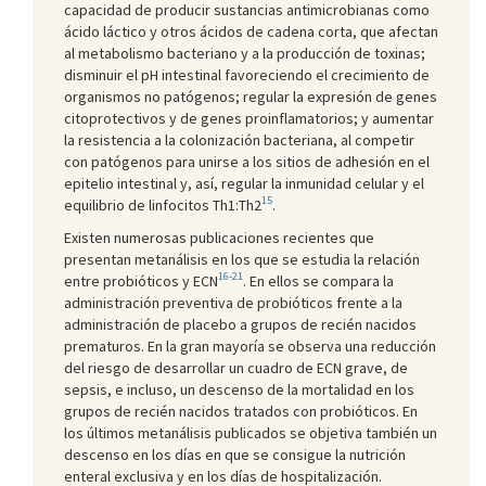
capacidad de producir sustancias antimicrobianas como
ácido láctico y otros ácidos de cadena corta, que afectan
al metabolismo bacteriano y a la producción de toxinas;
disminuir el pH intestinal favoreciendo el crecimiento de
organismos no patógenos; regular la expresión de genes
citoprotectivos y de genes proinflamatorios; y aumentar
la resistencia a la colonización bacteriana, al competir
con patógenos para unirse a los sitios de adhesión en el
epitelio intestinal y, así, regular la inmunidad celular y el
15
equilibrio de linfocitos Th1:Th2
.
Existen numerosas publicaciones recientes que
presentan metanálisis en los que se estudia la relación
16-21
entre probióticos y ECN
. En ellos se compara la
administración preventiva de probióticos frente a la
administración de placebo a grupos de recién nacidos
prematuros. En la gran mayoría se observa una reducción
del riesgo de desarrollar un cuadro de ECN grave, de
sepsis, e incluso, un descenso de la mortalidad en los
grupos de recién nacidos tratados con probióticos. En
los últimos metanálisis publicados se objetiva también un
descenso en los días en que se consigue la nutrición
enteral exclusiva y en los días de hospitalización.