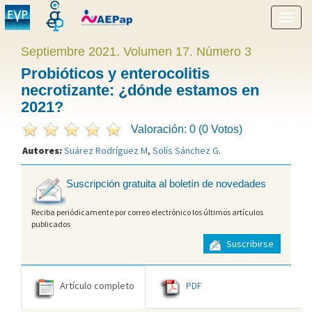
Mostr
menú
Septiembre 2021. Volumen 17. Número 3
Probióticos y enterocolitis
necrotizante: ¿dónde estamos en
2021?
Valoración: 0 (0 Votos)
Autores:
Suárez Rodríguez M
,
Solís Sánchez G
.
Suscripción gratuita al boletín de novedades
Reciba periódicamente por correo electrónico los últimos artículos
publicados
Suscribirse
Artículo completo
PDF