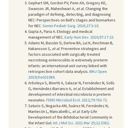
Gephart SM, Gordon PV, Penn AH, Gregory KE,
Swanson JR, Maheshwari A,
et al
. Changing the
paradigm of defining, detecting, and diagnosing
NEC: Perspectives on Bell's stages and biomarkers
for NEC.
Semin Pediatr Surg. 2018;27:3-10.
Gupta A, Paria A. Etiology and medical
management of NEC.
Early Hum Dev. 2016;97:17-23.
Adams M, Bassler D, Darlow BA, Lui K, Reichman B,
Hakansson S,
et al
. Preventive strategies and
factors associated with surgically treated
necrotising enterocolitis in extremely preterm
infants: an international unit survey linked with
retrospective cohort data analysis.
BMJ Open
2019;9:e031086.
Arboleya S, Binetti A, Salazar N, Fernández N, Solís
G, Hernández-Barranco A,
et al
. Establishment and
development of intestinal microbiota in preterm
neonates.
FEMS Microbiol Ecol. 2012;79:763-72.
Saturio S, Nogacka AM, Suárez M, Fernández N,
Mantecón L, Mancabelli L,
et al
. Early-Life
Development of the Bifidobacterial Community in
the Infant Gut.
Int J Mol Sci. 2021 Mar 25;22:3382
.