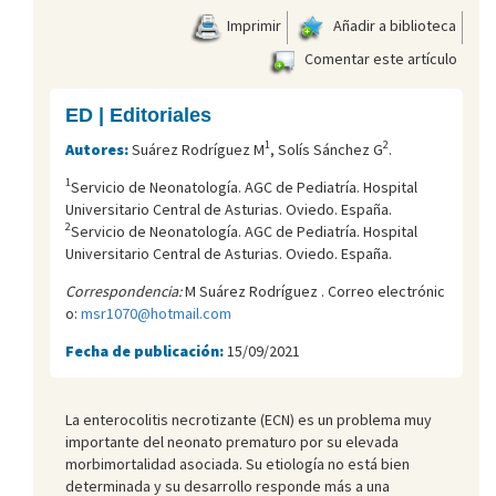
Imprimir
Añadir a biblioteca
Comentar este artículo
ED | Editoriales
1
2
Autores:
Suárez Rodríguez M
, Solís Sánchez G
.
1
Servicio de Neonatología. AGC de Pediatría. Hospital
Universitario Central de Asturias. Oviedo. España.
2
Servicio de Neonatología. AGC de Pediatría. Hospital
Universitario Central de Asturias. Oviedo. España.
Correspondencia:
M Suárez Rodríguez . Correo electrónic
o:
msr1070@hotmail.com
Fecha de publicación:
15/09/2021
La enterocolitis necrotizante (ECN) es un problema muy
importante del neonato prematuro por su elevada
morbimortalidad asociada. Su etiología no está bien
determinada y su desarrollo responde más a una