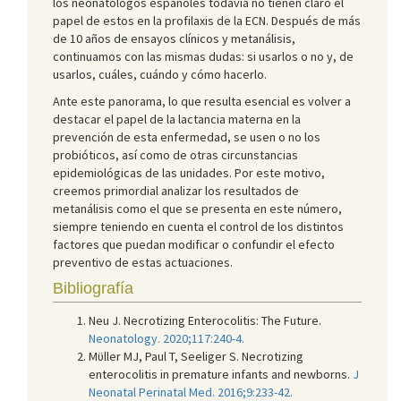
los neonatólogos españoles todavía no tienen claro el
papel de estos en la profilaxis de la ECN. Después de más
de 10 años de ensayos clínicos y metanálisis,
continuamos con las mismas dudas: si usarlos o no y, de
usarlos, cuáles, cuándo y cómo hacerlo.
Ante este panorama, lo que resulta esencial es volver a
destacar el papel de la lactancia materna en la
prevención de esta enfermedad, se usen o no los
probióticos, así como de otras circunstancias
epidemiológicas de las unidades. Por este motivo,
creemos primordial analizar los resultados de
metanálisis como el que se presenta en este número,
siempre teniendo en cuenta el control de los distintos
factores que puedan modificar o confundir el efecto
preventivo de estas actuaciones.
Bibliografía
Neu J. Necrotizing Enterocolitis: The Future.
Neonatology. 2020;117:240-4.
Mϋller MJ, Paul T, Seeliger S. Necrotizing
enterocolitis in premature infants and newborns.
J
Neonatal Perinatal Med. 2016;9:233-42.