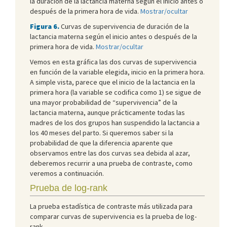
la duración de la lactancia materna según el inicio antes o
después de la primera hora de vida.
Mostrar/ocultar
Figura 6.
Curvas de supervivencia de duración de la
lactancia materna según el inicio antes o después de la
primera hora de vida.
Mostrar/ocultar
Vemos en esta gráfica las dos curvas de supervivencia
en función de la variable elegida, inicio en la primera hora.
A simple vista, parece que el inicio de la lactancia en la
primera hora (la variable se codifica como 1) se sigue de
una mayor probabilidad de “supervivencia” de la
lactancia materna, aunque prácticamente todas las
madres de los dos grupos han suspendido la lactancia a
los 40 meses del parto. Si queremos saber si la
probabilidad de que la diferencia aparente que
observamos entre las dos curvas sea debida al azar,
deberemos recurrir a una prueba de contraste, como
veremos a continuación.
Prueba de log-rank
La prueba estadística de contraste más utilizada para
comparar curvas de supervivencia es la prueba de log-
rank.