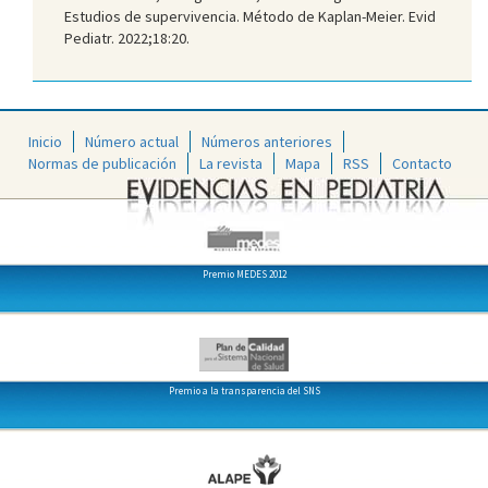
Estudios de supervivencia. Método de Kaplan-Meier. Evid
Pediatr. 2022;18:20.
Inicio
Número actual
Números anteriores
Normas de publicación
La revista
Mapa
RSS
Contacto
Premio MEDES 2012
Premio a la transparencia del SNS