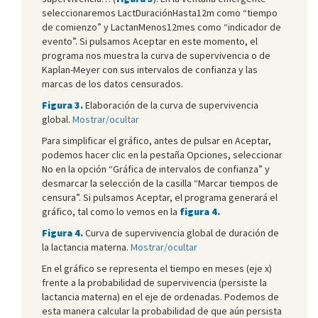
seleccionaremos LactDuraciónHasta12m como “tiempo
de comienzo” y LactanMenos12mes como “indicador de
evento”. Si pulsamos Aceptar en este momento, el
programa nos muestra la curva de supervivencia o de
Kaplan-Meyer con sus intervalos de confianza y las
marcas de los datos censurados.
Figura 3.
Elaboración de la curva de supervivencia
global.
Mostrar/ocultar
Para simplificar el gráfico, antes de pulsar en Aceptar,
podemos hacer clic en la pestaña Opciones, seleccionar
No en la opción “Gráfica de intervalos de confianza” y
desmarcar la selección de la casilla “Marcar tiempos de
censura”. Si pulsamos Aceptar, el programa generará el
gráfico, tal como lo vemos en la
figura 4.
Figura 4.
Curva de supervivencia global de duración de
la lactancia materna.
Mostrar/ocultar
En el gráfico se representa el tiempo en meses (eje x)
frente a la probabilidad de supervivencia (persiste la
lactancia materna) en el eje de ordenadas. Podemos de
esta manera calcular la probabilidad de que aún persista