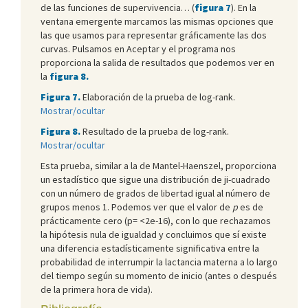
de las funciones de supervivencia… (
figura 7
). En la
ventana emergente marcamos las mismas opciones que
las que usamos para representar gráficamente las dos
curvas. Pulsamos en Aceptar y el programa nos
proporciona la salida de resultados que podemos ver en
la
figura 8.
Figura 7.
Elaboración de la prueba de log-rank.
Mostrar/ocultar
Figura 8.
Resultado de la prueba de log-rank.
Mostrar/ocultar
Esta prueba, similar a la de Mantel-Haenszel, proporciona
un estadístico que sigue una distribución de ji-cuadrado
con un número de grados de libertad igual al número de
grupos menos 1. Podemos ver que el valor de
p
es de
prácticamente cero (p= <2e-16), con lo que rechazamos
la hipótesis nula de igualdad y concluimos que sí existe
una diferencia estadísticamente significativa entre la
probabilidad de interrumpir la lactancia materna a lo largo
del tiempo según su momento de inicio (antes o después
de la primera hora de vida).