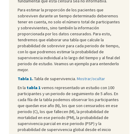
fundamental que esta censura sea no informativa.
Para estimar la proporción de los pacientes que
sobreviven durante un tiempo determinado deberemos
tener en cuenta, no solo el número total de participantes
y sobrevivientes, sino también la información
proporcionada por los datos censurados. Para esto,
tendremos que elaborar una tabla que calcule la
probabilidad de sobrevivir para cada periodo de tiempo,
con lo que podremos estimar la probabilidad de
supervivencia individual a lo largo del tiempo y al final del
periodo de estudio. Veamos un ejemplo para entenderlo
mejor.
Tabla 1.
Tabla de supervivencia.
Mostrar/ocultar
En la
tabla 1
vemos representado un estudio con 100
participantes y un periodo de seguimiento de 5 años. En
cada fila de la tabla podemos observar los participantes
que quedan ese año (N), los que son censurados en ese
periodo (C), los que fallecen (M), la probabilidad de
mortalidad en ese periodo (PM), la probabilidad de
supervivencia parcial en ese periodo (PSP) y la
probabilidad de supervivencia global desde el inicio