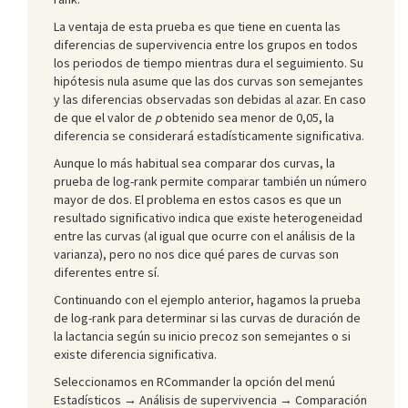
La ventaja de esta prueba es que tiene en cuenta las
diferencias de supervivencia entre los grupos en todos
los periodos de tiempo mientras dura el seguimiento. Su
hipótesis nula asume que las dos curvas son semejantes
y las diferencias observadas son debidas al azar. En caso
de que el valor de
p
obtenido sea menor de 0,05, la
diferencia se considerará estadísticamente significativa.
Aunque lo más habitual sea comparar dos curvas, la
prueba de log-rank permite comparar también un número
mayor de dos. El problema en estos casos es que un
resultado significativo indica que existe heterogeneidad
entre las curvas (al igual que ocurre con el análisis de la
varianza), pero no nos dice qué pares de curvas son
diferentes entre sí.
Continuando con el ejemplo anterior, hagamos la prueba
de log-rank para determinar si las curvas de duración de
la lactancia según su inicio precoz son semejantes o si
existe diferencia significativa.
Seleccionamos en RCommander la opción del menú
Estadísticos → Análisis de supervivencia → Comparación