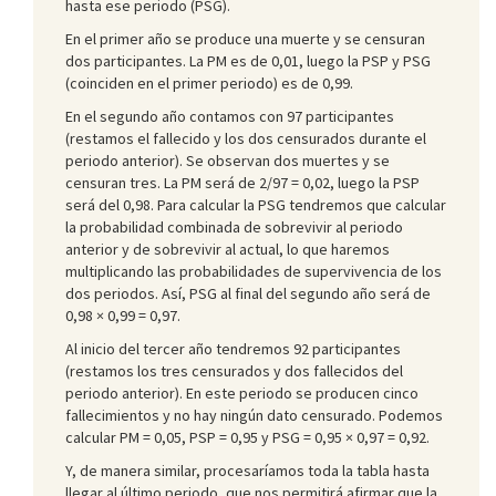
hasta ese periodo (PSG).
En el primer año se produce una muerte y se censuran
dos participantes. La PM es de 0,01, luego la PSP y PSG
(coinciden en el primer periodo) es de 0,99.
En el segundo año contamos con 97 participantes
(restamos el fallecido y los dos censurados durante el
periodo anterior). Se observan dos muertes y se
censuran tres. La PM será de 2/97 = 0,02, luego la PSP
será del 0,98. Para calcular la PSG tendremos que calcular
la probabilidad combinada de sobrevivir al periodo
anterior y de sobrevivir al actual, lo que haremos
multiplicando las probabilidades de supervivencia de los
dos periodos. Así, PSG al final del segundo año será de
0,98 × 0,99 = 0,97.
Al inicio del tercer año tendremos 92 participantes
(restamos los tres censurados y dos fallecidos del
periodo anterior). En este periodo se producen cinco
fallecimientos y no hay ningún dato censurado. Podemos
calcular PM = 0,05, PSP = 0,95 y PSG = 0,95 × 0,97 = 0,92.
Y, de manera similar, procesaríamos toda la tabla hasta
llegar al último periodo, que nos permitirá afirmar que la