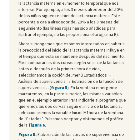
la lactancia materna en el momento temporal que nos
interese. Por ejemplo, a los 3 meses alrededor del 50%
de los niños siguen recibiendo lactancia materna. Este
porcentaje cae a alrededor del 28% a los 8 meses del
seguimiento (las líneas rojas han sido añadidas para
ilustrar el ejemplo, no las proporciona el programa R).
Ahora supongamos que estamos interesados en saber si
la precocidad del inicio de la lactancia materna influye en
el tiempo que esta se mantiene después del nacimiento.
Para comparar las dos curvas según se inicie la lactancia
antes o después de la primera hora de vida,
seleccionamos la opción del menú Estadísticos →
Análisis de supervivencia → Estimación de la función de
supervivencia… (
figura 5
). En la ventana emergente
marcaremos, en la parte superior, las mismas variables
que en el ejemplo anterior. Para indicarle al programa que
queremos las dos curvas según el inicio de la lactancia,
seleccionaremos la variable InicioLM1hora de la ventana
de “Estados”. Pulsamos Aceptar y obtenemos el gráfico
de la
figura 6
.
Figura 5.
Elaboración de las curvas de supervivencia de