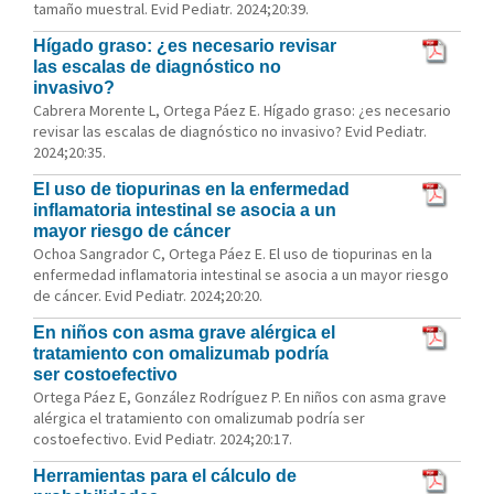
tamaño muestral. Evid Pediatr. 2024;20:39.
Hígado graso: ¿es necesario revisar
las escalas de diagnóstico no
invasivo?
Cabrera Morente L, Ortega Páez E. Hígado graso: ¿es necesario
revisar las escalas de diagnóstico no invasivo? Evid Pediatr.
2024;20:35.
El uso de tiopurinas en la enfermedad
inflamatoria intestinal se asocia a un
mayor riesgo de cáncer
Ochoa Sangrador C, Ortega Páez E. El uso de tiopurinas en la
enfermedad inflamatoria intestinal se asocia a un mayor riesgo
de cáncer. Evid Pediatr. 2024;20:20.
En niños con asma grave alérgica el
tratamiento con omalizumab podría
ser costoefectivo
Ortega Páez E, González Rodríguez P. En niños con asma grave
alérgica el tratamiento con omalizumab podría ser
costoefectivo. Evid Pediatr. 2024;20:17.
Herramientas para el cálculo de