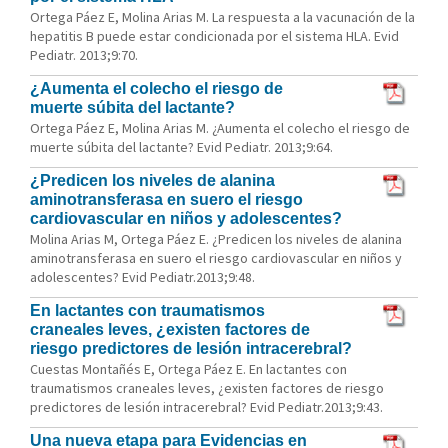
Ortega Páez E, Molina Arias M. La respuesta a la vacunación de la
hepatitis B puede estar condicionada por el sistema HLA. Evid
Pediatr. 2013;9:70.
¿Aumenta el colecho el riesgo de
muerte súbita del lactante?
Ortega Páez E, Molina Arias M. ¿Aumenta el colecho el riesgo de
muerte súbita del lactante? Evid Pediatr. 2013;9:64.
¿Predicen los niveles de alanina
aminotransferasa en suero el riesgo
cardiovascular en niños y adolescentes?
Molina Arias M, Ortega Páez E. ¿Predicen los niveles de alanina
aminotransferasa en suero el riesgo cardiovascular en niños y
adolescentes? Evid Pediatr.2013;9:48.
En lactantes con traumatismos
craneales leves, ¿existen factores de
riesgo predictores de lesión intracerebral?
Cuestas Montañés E, Ortega Páez E. En lactantes con
traumatismos craneales leves, ¿existen factores de riesgo
predictores de lesión intracerebral? Evid Pediatr.2013;9:43.
Una nueva etapa para Evidencias en