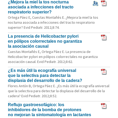
¿Mejora la miel la tos nocturna
asociada a infecciones del tracto
respiratorio superior?
Ortega Páez E, Cuestas Montañés E. ¿Mejora la miel la tos
nocturna asociada a infecciones del tracto respiratorio
superior? Evid Pediatr. 2012;8:74.
La presencia de Helicobacter pylori
en pólipos colorrectales no garantiza
la asociación causal
Cuestas Montañés E, Ortega Páez E. La presencia de
Helicobacter pylori en pólipos colorrectales no garantiza
asociación causal. Evid Pediatr. 2012;8:62.
¿Es más útil la ecografía universal
que la selectiva para detectar la
displasia del desarrollo de la cadera?
Flores Antón B, Ortega Páez E. ¿Es más útil la ecografía universal
que la selectiva para detectar la displasia del desarrollo de la
cadera? Evid Pediatr. 2012;8:52.
Reflujo gastroesofágico: los
inhibidores de la bomba de protones
no mejoran la sintomatología en lactantes