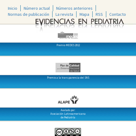
Inicio
Número actual
Números anteriores
Normas de publicación
La revista
Mapa
RSS
Contacto
Premio MEDES 2012
Premio a la transparencia del SNS
Avalado por:
Asociación Latinoamericana
de Pediatría