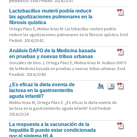
pediátrica? Evid Pediatr. 2014;10:47.
Lactobacillus reuterii podría reducir
las agudizaciones pulmonares en la
fibrosis quística
Ortega Páez E, Molina Arias M. Lactobacillus reuterii podría
reducir las agudizaciones pulmonares en la fibrosis quística. Evid
Pediatr. 2014;10:42.
Análisis DAFO de la Medicina basada
en pruebas y nuevas tribus urbanas
González de Dios J, Ortega Páez E, Molina Arias M. Análisis DAFO
de la Medicina basada en pruebas y nuevas tribus urbanas. Evid.
Peadiatr. 2014;10:40.
¿Es eficaz la dieta exenta de
1
lactosa en la gastroenteritis
aguda infantil?
Molina Arias M, Ortega Páez E. ¿Es eficaz la dieta exenta de
lactosa en la gastroenteritis aguda infantil? Evid Pediatr.
2014;10:24.
La respuesta a la vacunación de la
hepatitis B puede estar condicionada
por el sistema HLA