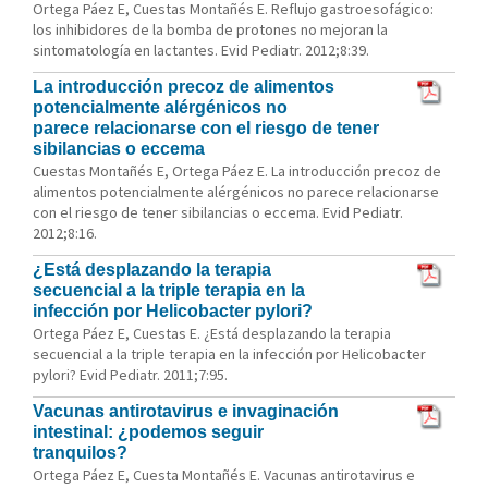
Ortega Páez E, Cuestas Montañés E. Reflujo gastroesofágico:
los inhibidores de la bomba de protones no mejoran la
sintomatología en lactantes. Evid Pediatr. 2012;8:39.
La introducción precoz de alimentos
potencialmente alérgénicos no
parece relacionarse con el riesgo de tener
sibilancias o eccema
Cuestas Montañés E, Ortega Páez E. La introducción precoz de
alimentos potencialmente alérgénicos no parece relacionarse
con el riesgo de tener sibilancias o eccema. Evid Pediatr.
2012;8:16.
¿Está desplazando la terapia
secuencial a la triple terapia en la
infección por Helicobacter pylori?
Ortega Páez E, Cuestas E. ¿Está desplazando la terapia
secuencial a la triple terapia en la infección por Helicobacter
pylori? Evid Pediatr. 2011;7:95.
Vacunas antirotavirus e invaginación
intestinal: ¿podemos seguir
tranquilos?
Ortega Páez E, Cuesta Montañés E. Vacunas antirotavirus e