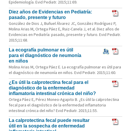
Epidemiología. Evid Pediatr. 2015;11:69.
Diez años de Evidencias en Pediatría:
pasado, presente y futuro
González de Dios J, Buñuel Álvarez JC, González Rodríguez P,
Molina Arias M, Ortega Páez E, Ruiz-Canela J, et al. Diez años de
Evidencias en Pediatría: pasado, presente y futuro. Evid Pediatr.
2015;11:68.
La ecografía pulmonar es útil
para el diagnóstico de neumonía
en niños
Molina Arias M, Ortega Páez E. La ecografía pulmonar es útil para
el diagnóstico de neumonía en niños. Evid Pediatr. 2015;11:60.
¿Es útil la calprotectina fecal para el
diagnóstico de la enfermedad
inflamatoria intestinal crónica del niño?
Ortega Páez E, Pérez Moneo-Agapito B. ¿Es útil la calprotectina
fecal para el diagnóstico de la enfermedad inflamatoria
intestinal crónica del niño? Evid Pediatr. 2015;11:55.
La calprotectina fecal puede resultar
útil en la sospecha de enfermedad