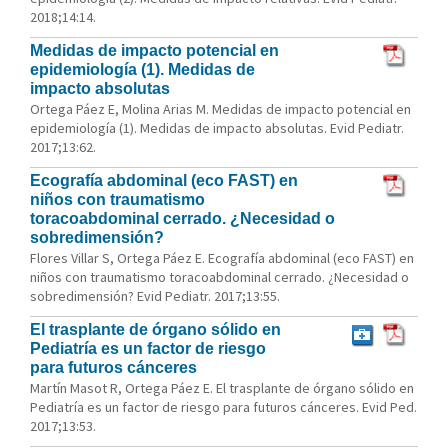
2018;14:14.
Medidas de impacto potencial en
epidemiología (1). Medidas de
impacto absolutas
Ortega Páez E, Molina Arias M. Medidas de impacto potencial en
epidemiología (1). Medidas de impacto absolutas. Evid Pediatr.
2017;13:62.
Ecografía abdominal (eco FAST) en
niños con traumatismo
toracoabdominal cerrado. ¿Necesidad o
sobredimensión?
Flores Villar S, Ortega Páez E. Ecografía abdominal (eco FAST) en
niños con traumatismo toracoabdominal cerrado. ¿Necesidad o
sobredimensión? Evid Pediatr. 2017;13:55.
El trasplante de órgano sólido en
Pediatría es un factor de riesgo
para futuros cánceres
Martín Masot R, Ortega Páez E. El trasplante de órgano sólido en
Pediatría es un factor de riesgo para futuros cánceres. Evid Ped.
2017;13:53.