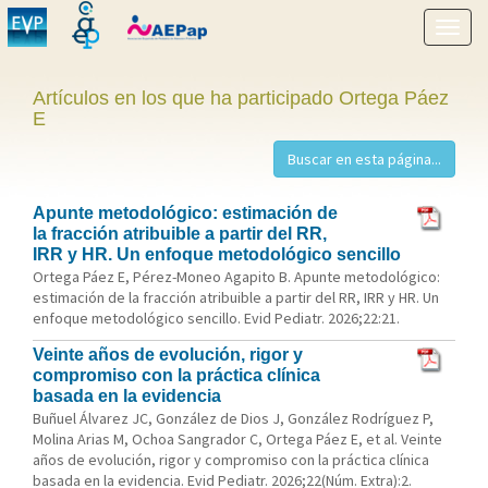
Mostr
menú
Artículos en los que ha participado Ortega Páez
E
Apunte metodológico: estimación de
la fracción atribuible a partir del RR,
IRR y HR. Un enfoque metodológico sencillo
Ortega Páez E, Pérez-Moneo Agapito B. Apunte metodológico:
estimación de la fracción atribuible a partir del RR, IRR y HR. Un
enfoque metodológico sencillo. Evid Pediatr. 2026;22:21.
Veinte años de evolución, rigor y
compromiso con la práctica clínica
basada en la evidencia
Buñuel Álvarez JC, González de Dios J, González Rodríguez P,
Molina Arias M, Ochoa Sangrador C, Ortega Páez E, et al. Veinte
años de evolución, rigor y compromiso con la práctica clínica
basada en la evidencia. Evid Pediatr. 2026;22(Núm. Extra):2.