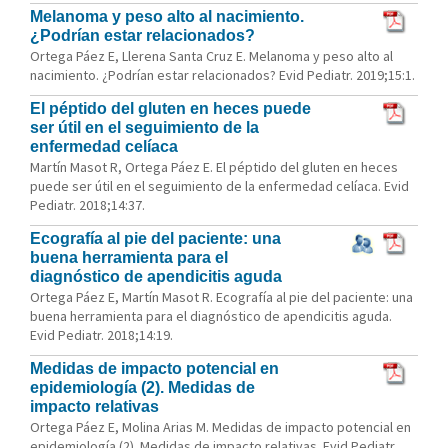
Melanoma y peso alto al nacimiento.
¿Podrían estar relacionados?
Ortega Páez E, Llerena Santa Cruz E. Melanoma y peso alto al
nacimiento. ¿Podrían estar relacionados? Evid Pediatr. 2019;15:1.
El péptido del gluten en heces puede
ser útil en el seguimiento de la
enfermedad celíaca
Martín Masot R, Ortega Páez E. El péptido del gluten en heces
puede ser útil en el seguimiento de la enfermedad celíaca. Evid
Pediatr. 2018;14:37.
Ecografía al pie del paciente: una
buena herramienta para el
diagnóstico de apendicitis aguda
Ortega Páez E, Martín Masot R. Ecografía al pie del paciente: una
buena herramienta para el diagnóstico de apendicitis aguda.
Evid Pediatr. 2018;14:19.
Medidas de impacto potencial en
epidemiología (2). Medidas de
impacto relativas
Ortega Páez E, Molina Arias M. Medidas de impacto potencial en
epidemiología (2). Medidas de impacto relativas. Evid Pediatr.