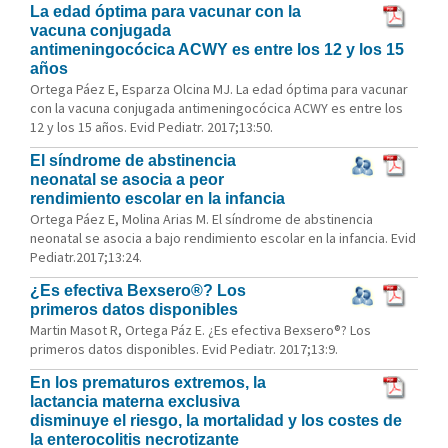
La edad óptima para vacunar con la
vacuna conjugada
antimeningocócica ACWY es entre los 12 y los 15
años
Ortega Páez E, Esparza Olcina MJ. La edad óptima para vacunar
con la vacuna conjugada antimeningocócica ACWY es entre los
12 y los 15 años. Evid Pediatr. 2017;13:50.
El síndrome de abstinencia
neonatal se asocia a peor
rendimiento escolar en la infancia
Ortega Páez E, Molina Arias M. El síndrome de abstinencia
neonatal se asocia a bajo rendimiento escolar en la infancia. Evid
Pediatr.2017;13:24.
¿Es efectiva Bexsero®? Los
primeros datos disponibles
Martin Masot R, Ortega Páz E. ¿Es efectiva Bexsero®? Los
primeros datos disponibles. Evid Pediatr. 2017;13:9.
En los prematuros extremos, la
lactancia materna exclusiva
disminuye el riesgo, la mortalidad y los costes de
la enterocolitis necrotizante