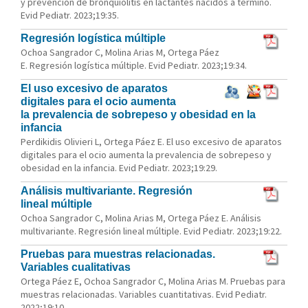
y prevención de bronquiolitis en lactantes nacidos a término.
Evid Pediatr. 2023;19:35.
Regresión logística múltiple
Ochoa Sangrador C, Molina Arias M, Ortega Páez
E. Regresión logística múltiple. Evid Pediatr. 2023;19:34.
El uso excesivo de aparatos
digitales para el ocio aumenta
la prevalencia de sobrepeso y obesidad en la
infancia
Perdikidis Olivieri L, Ortega Páez E. El uso excesivo de aparatos
digitales para el ocio aumenta la prevalencia de sobrepeso y
obesidad en la infancia. Evid Pediatr. 2023;19:29.
Análisis multivariante. Regresión
lineal múltiple
Ochoa Sangrador C, Molina Arias M, Ortega Páez E. Análisis
multivariante. Regresión lineal múltiple. Evid Pediatr. 2023;19:22.
Pruebas para muestras relacionadas.
Variables cualitativas
Ortega Páez E, Ochoa Sangrador C, Molina Arias M. Pruebas para
muestras relacionadas. Variables cuantitativas. Evid Pediatr.
2022;19:10.