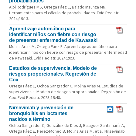
probabilidades
Albi Rodríguez MS, Ortega Páez E, Balado Insunza MN.
Herramientas para el cálculo de probabilidades. Evid Pediatr.
2024;19:13.
Aprendizaje automático para
identificar niños con fiebre con riesgo
de presentar enfermedad de Kawasaki
Molina Arias M, Ortega Páez E. Aprendizaje automático para
identificar niños con fiebre con riesgo de presentar enfermedad
de Kawasaki. Evid Pediatr. 2024;20:3.
Estudios de supervivencia. Modelo de
riesgos proporcionales. Regresión de
Cox
Ortega Páez E, Ochoa Sangrador C, Molina Arias M. Estudios de
supervivencia. Modelo de riesgos proporcionales. Regresión de
Cox. Evid Pediatr. 2023;19:48.
Nirsevimab y prevención de
bronquiolitis en lactantes
nacidos a término
Ochoa Sangrador C, González de Dios J, Balaguer Santamaría A,
Ortega Páez E, Pérez-Moneo B, Molina Arias M, et al. Nirsevimab