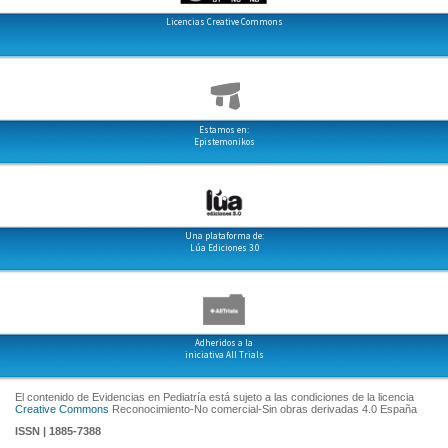
Licencias Creative Commons
Estamos en:
Epistemonikos
Una plataforma de:
Lúa Ediciones 3.0
Adheridos a la
iniciativa All Trials
El contenido de Evidencias en Pediatría está sujeto a las condiciones de la licencia
Creative Commons
Reconocimiento-No comercial-Sin obras derivadas 4.0 España
ISSN | 1885-7388