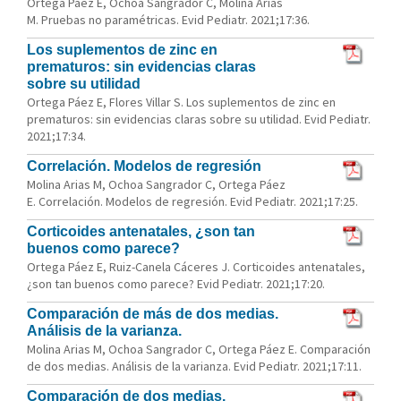
Ortega Páez E, Ochoa Sangrador C, Molina Arias
M. Pruebas no paramétricas. Evid Pediatr. 2021;17:36.
Los suplementos de zinc en
prematuros: sin evidencias claras
sobre su utilidad
Ortega Páez E, Flores Villar S. Los suplementos de zinc en
prematuros: sin evidencias claras sobre su utilidad. Evid Pediatr.
2021;17:34.
Correlación. Modelos de regresión
Molina Arias M, Ochoa Sangrador C, Ortega Páez
E. Correlación. Modelos de regresión. Evid Pediatr. 2021;17:25.
Corticoides antenatales, ¿son tan
buenos como parece?
Ortega Páez E, Ruiz-Canela Cáceres J. Corticoides antenatales,
¿son tan buenos como parece? Evid Pediatr. 2021;17:20.
Comparación de más de dos medias.
Análisis de la varianza.
Molina Arias M, Ochoa Sangrador C, Ortega Páez E. Comparación
de dos medias. Análisis de la varianza. Evid Pediatr. 2021;17:11.
Comparación de dos medias.