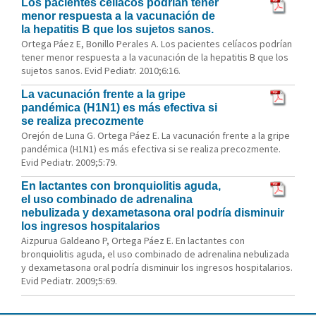
Los pacientes celíacos podrían tener
menor respuesta a la vacunación de
la hepatitis B que los sujetos sanos.
Ortega Páez E, Bonillo Perales A. Los pacientes celíacos podrían
tener menor respuesta a la vacunación de la hepatitis B que los
sujetos sanos. Evid Pediatr. 2010;6:16.
La vacunación frente a la gripe
pandémica (H1N1) es más efectiva si
se realiza precozmente
Orejón de Luna G. Ortega Páez E. La vacunación frente a la gripe
pandémica (H1N1) es más efectiva si se realiza precozmente.
Evid Pediatr. 2009;5:79.
En lactantes con bronquiolitis aguda,
el uso combinado de adrenalina
nebulizada y dexametasona oral podría disminuir
los ingresos hospitalarios
Aizpurua Galdeano P, Ortega Páez E. En lactantes con
bronquiolitis aguda, el uso combinado de adrenalina nebulizada
y dexametasona oral podría disminuir los ingresos hospitalarios.
Evid Pediatr. 2009;5:69.