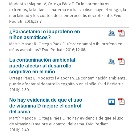
Modesto i Alapont V, Ortega Páez E. En los prematuros
extremos, la lactancia materna exclusiva disminuye el riesgo, la
mortalidad y los costes de la enterocolitis necrotizante. Evid
Pediatr. 2016;13:7.
¿Paracetamol o ibuprofeno en
niños asmáticos?
Martín Masot R, Ortega Páez E. ¿Parecetamol o ibuprofeno en
niños asmáticos? Evid Pediatr. 2016;12:66.
La contaminación ambiental
puede afectar al desarrollo
cognitivo en el niño
Ortega Páez E, Modesto i Alapont V. La contaminación ambiental
puede afectar al desarrollo cognitivo en el niño. Evid Pediatría.
2016;12:50.
No hay evidencia de que el uso
de vitamina D mejore el control
del asma
Martín Masot R, Ortega Páez E. No hay evidencia de que el uso
de vitamina D mejore el control del asma. Evid Pediatr.
2016;12:40.