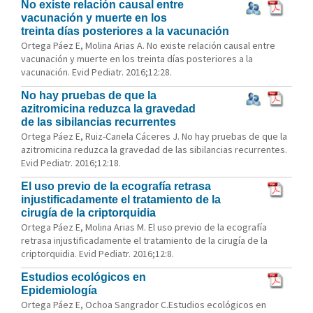
No existe relación causal entre
vacunación y muerte en los
treinta días posteriores a la vacunación
Ortega Páez E, Molina Arias A. No existe relación causal entre
vacunación y muerte en los treinta días posteriores a la
vacunación. Evid Pediatr. 2016;12:28.
No hay pruebas de que la
azitromicina reduzca la gravedad
de las sibilancias recurrentes
Ortega Páez E, Ruiz-Canela Cáceres J. No hay pruebas de que la
azitromicina reduzca la gravedad de las sibilancias recurrentes.
Evid Pediatr. 2016;12:18.
El uso previo de la ecografía retrasa
injustificadamente el tratamiento de la
cirugía de la criptorquidia
Ortega Páez E, Molina Arias M. El uso previo de la ecografía
retrasa injustificadamente el tratamiento de la cirugía de la
criptorquidia. Evid Pediatr. 2016;12:8.
Estudios ecológicos en
Epidemiología
Ortega Páez E, Ochoa Sangrador C.Estudios ecológicos en