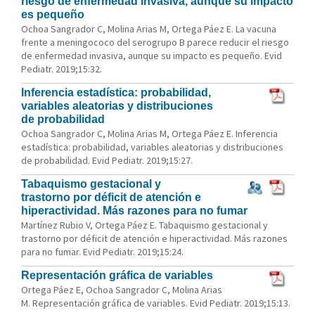
riesgo de enfermedad invasiva, aunque su impacto
es pequeño
Ochoa Sangrador C, Molina Arias M, Ortega Páez E. La vacuna
frente a meningococo del serogrupo B parece reducir el riesgo
de enfermedad invasiva, aunque su impacto es pequeño. Evid
Pediatr. 2019;15:32.
Inferencia estadística: probabilidad,
variables aleatorias y distribuciones
de probabilidad
Ochoa Sangrador C, Molina Arias M, Ortega Páez E. Inferencia
estadística: probabilidad, variables aleatorias y distribuciones
de probabilidad. Evid Pediatr. 2019;15:27.
Tabaquismo gestacional y
trastorno por déficit de atención e
hiperactividad. Más razones para no fumar
Martínez Rubio V, Ortega Páez E. Tabaquismo gestacional y
trastorno por déficit de atención e hiperactividad. Más razones
para no fumar. Evid Pediatr. 2019;15:24.
Representación gráfica de variables
Ortega Páez E, Ochoa Sangrador C, Molina Arias
M. Representación gráfica de variables. Evid Pediatr. 2019;15:13.