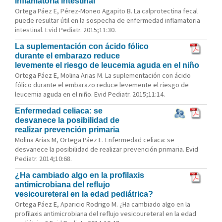
inflamatoria intestinal
Ortega Páez E, Pérez-Moneo Agapito B. La calprotectina fecal
puede resultar útil en la sospecha de enfermedad inflamatoria
intestinal. Evid Pediatr. 2015;11:30.
La suplementación con ácido fólico
durante el embarazo reduce
levemente el riesgo de leucemia aguda en el niño
Ortega Páez E, Molina Arias M. La suplementación con ácido
fólico durante el embarazo reduce levemente el riesgo de
leucemia aguda en el niño. Evid Pediatr. 2015;11:14.
Enfermedad celiaca: se
desvanece la posibilidad de
realizar prevención primaria
Molina Arias M, Ortega Páez E. Enfermedad celiaca: se
desvanece la posibilidad de realizar prevención primaria. Evid
Pediatr. 2014;10:68.
¿Ha cambiado algo en la profilaxis
antimicrobiana del reflujo
vesicoureteral en la edad pediátrica?
Ortega Páez E, Aparicio Rodrigo M. ¿Ha cambiado algo en la
profilaxis antimicrobiana del reflujo vesicoureteral en la edad