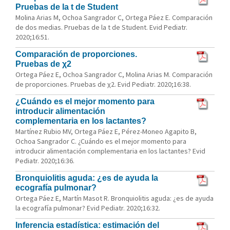
Pruebas de la t de Student
Molina Arias M, Ochoa Sangrador C, Ortega Páez E. Comparación
de dos medias. Pruebas de la t de Student. Evid Pediatr.
2020;16:51.
Comparación de proporciones.
Pruebas de χ2
Ortega Páez E, Ochoa Sangrador C, Molina Arias M. Comparación
de proporciones. Pruebas de χ2. Evid Pediatr. 2020;16:38.
¿Cuándo es el mejor momento para
introducir alimentación
complementaria en los lactantes?
Martínez Rubio MV, Ortega Páez E, Pérez-Moneo Agapito B,
Ochoa Sangrador C. ¿Cuándo es el mejor momento para
introducir alimentación complementaria en los lactantes? Evid
Pediatr. 2020;16:36.
Bronquiolitis aguda: ¿es de ayuda la
ecografía pulmonar?
Ortega Páez E, Martín Masot R. Bronquiolitis aguda: ¿es de ayuda
la ecografía pulmonar? Evid Pediatr. 2020;16:32.
Inferencia estadística: estimación del