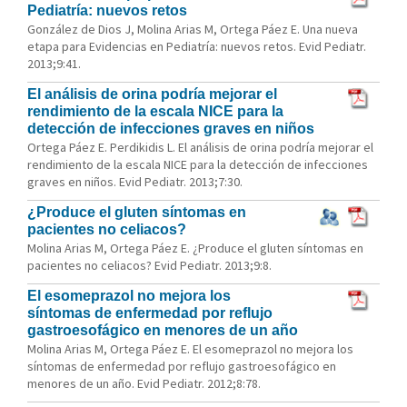
Pediatría: nuevos retos
González de Dios J, Molina Arias M, Ortega Páez E. Una nueva
etapa para Evidencias en Pediatría: nuevos retos. Evid Pediatr.
2013;9:41.
El análisis de orina podría mejorar el
rendimiento de la escala NICE para la
detección de infecciones graves en niños
Ortega Páez E. Perdikidis L. El análisis de orina podría mejorar el
rendimiento de la escala NICE para la detección de infecciones
graves en niños. Evid Pediatr. 2013;7:30.
¿Produce el gluten síntomas en
pacientes no celiacos?
Molina Arias M, Ortega Páez E. ¿Produce el gluten síntomas en
pacientes no celiacos? Evid Pediatr. 2013;9:8.
El esomeprazol no mejora los
síntomas de enfermedad por reflujo
gastroesofágico en menores de un año
Molina Arias M, Ortega Páez E. El esomeprazol no mejora los
síntomas de enfermedad por reflujo gastroesofágico en
menores de un año. Evid Pediatr. 2012;8:78.