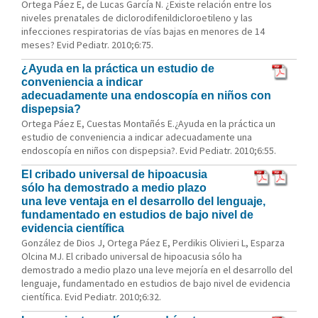
Ortega Páez E, de Lucas García N. ¿Existe relación entre los
niveles prenatales de diclorodifenildicloroetileno y las
infecciones respiratorias de vías bajas en menores de 14
meses? Evid Pediatr. 2010;6:75.
¿Ayuda en la práctica un estudio de
conveniencia a indicar
adecuadamente una endoscopía en niños con
dispepsia?
Ortega Páez E, Cuestas Montañés E.¿Ayuda en la práctica un
estudio de conveniencia a indicar adecuadamente una
endoscopía en niños con dispepsia?. Evid Pediatr. 2010;6:55.
El cribado universal de hipoacusia
sólo ha demostrado a medio plazo
una leve ventaja en el desarrollo del lenguaje,
fundamentado en estudios de bajo nivel de
evidencia científica
González de Dios J, Ortega Páez E, Perdikis Olivieri L, Esparza
Olcina MJ. El cribado universal de hipoacusia sólo ha
demostrado a medio plazo una leve mejoría en el desarrollo del
lenguaje, fundamentado en estudios de bajo nivel de evidencia
científica. Evid Pediatr. 2010;6:32.