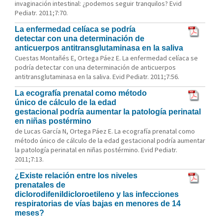
invaginación intestinal: ¿podemos seguir tranquilos? Evid
Pediatr. 2011;7:70.
La enfermedad celíaca se podría
detectar con una determinación de
anticuerpos antitransglutaminasa en la saliva
Cuestas Montañés E, Ortega Páez E. La enfermedad celíaca se
podría detectar con una determinación de anticuerpos
antitransglutaminasa en la saliva. Evid Pediatr. 2011;7:56.
La ecografía prenatal como método
único de cálculo de la edad
gestacional podría aumentar la patología perinatal
en niñas postérmino
de Lucas García N, Ortega Páez E. La ecografía prenatal como
método único de cálculo de la edad gestacional podría aumentar
la patología perinatal en niñas postérmino. Evid Pediatr.
2011;7:13.
¿Existe relación entre los niveles
prenatales de
diclorodifenildicloroetileno y las infecciones
respiratorias de vías bajas en menores de 14
meses?