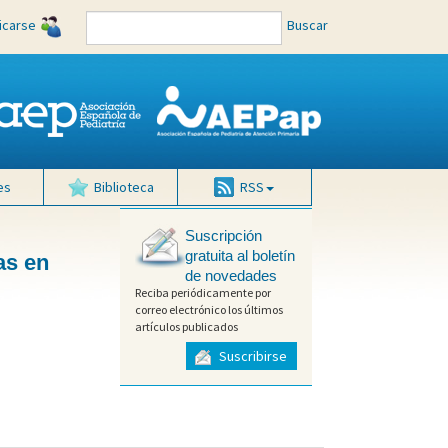
ficarse
Buscar
es
Biblioteca
RSS
Suscripción
gratuita al boletín
as en
de novedades
Reciba periódicamente por
correo electrónico los últimos
artículos publicados
Suscribirse