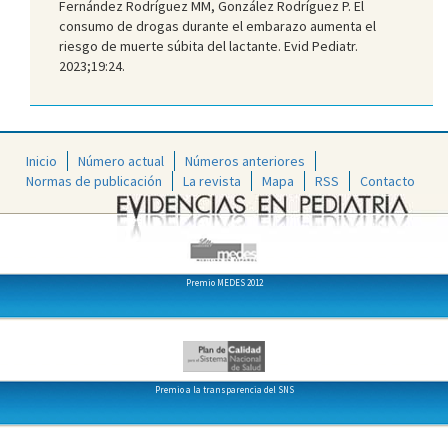
Fernández Rodríguez MM, González Rodríguez P. El
consumo de drogas durante el embarazo aumenta el
riesgo de muerte súbita del lactante. Evid Pediatr.
2023;19:24.
Inicio
Número actual
Números anteriores
Normas de publicación
La revista
Mapa
RSS
Contacto
Premio MEDES 2012
Premio a la transparencia del SNS