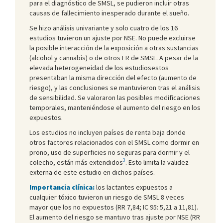
para el diagnóstico de SMSL, se pudieron incluir otras
causas de fallecimiento inesperado durante el sueño.
Se hizo análisis univariante y solo cuatro de los 16
estudios tuvieron un ajuste por NSE. No puede excluirse
la posible interacción de la exposición a otras sustancias
(alcohol y cannabis) o de otros FR de SMSL. A pesar de la
elevada heterogeneidad de los estudiosestos
presentaban la misma dirección del efecto (aumento de
riesgo), y las conclusiones se mantuvieron tras el análisis
de sensibilidad. Se valoraron las posibles modificaciones
temporales, manteniéndose el aumento del riesgo en los
expuestos.
Los estudios no incluyen países de renta baja donde
otros factores relacionados con el SMSL como dormir en
prono, uso de superficies no seguras para dormir y el
3
colecho, están más extendidos
. Esto limita la validez
externa de este estudio en dichos países.
Importancia clínica:
los lactantes expuestos a
cualquier tóxico tuvieron un riesgo de SMSL 8 veces
mayor que los no expuestos (RR 7,84; IC 95: 5,21 a 11,81).
El aumento del riesgo se mantuvo tras ajuste por NSE (RR