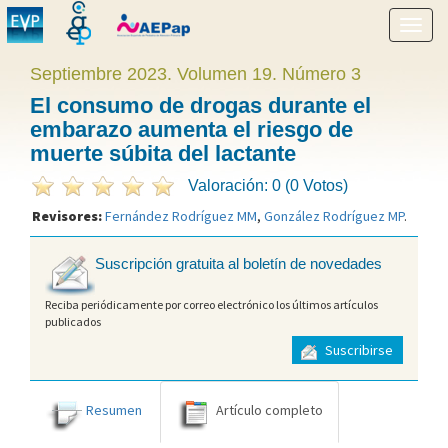
Mostr
menú
Septiembre 2023. Volumen 19. Número 3
El consumo de drogas durante el
embarazo aumenta el riesgo de
muerte súbita del lactante
Valoración: 0 (0 Votos)
Revisores:
Fernández Rodríguez MM
,
González Rodríguez MP
.
Suscripción gratuita al boletín de novedades
Reciba periódicamente por correo electrónico los últimos artículos
publicados
Suscribirse
Resumen
Artículo completo