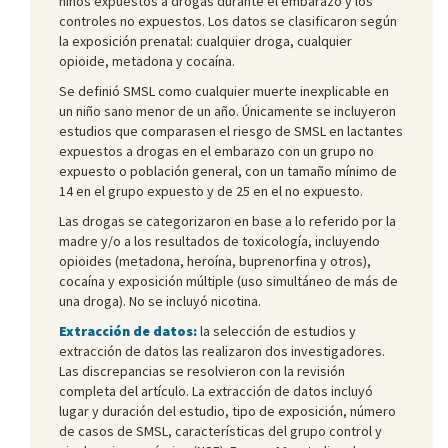
niños expuestos a drogas durante el embarazo y los
controles no expuestos. Los datos se clasificaron según
la exposición prenatal: cualquier droga, cualquier
opioide, metadona y cocaína.
Se definió SMSL como cualquier muerte inexplicable en
un niño sano menor de un año. Únicamente se incluyeron
estudios que comparasen el riesgo de SMSL en lactantes
expuestos a drogas en el embarazo con un grupo no
expuesto o población general, con un tamaño mínimo de
14 en el grupo expuesto y de 25 en el no expuesto.
Las drogas se categorizaron en base a lo referido por la
madre y/o a los resultados de toxicología, incluyendo
opioides (metadona, heroína, buprenorfina y otros),
cocaína y exposición múltiple (uso simultáneo de más de
una droga). No se incluyó nicotina.
Extracción de datos:
la selección de estudios y
extracción de datos las realizaron dos investigadores.
Las discrepancias se resolvieron con la revisión
completa del artículo. La extracción de datos incluyó
lugar y duración del estudio, tipo de exposición, número
de casos de SMSL, características del grupo control y