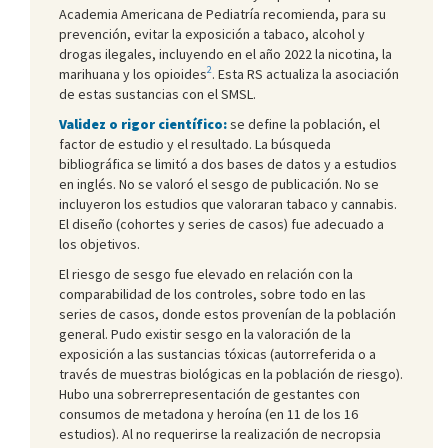
Academia Americana de Pediatría recomienda, para su
prevención, evitar la exposición a tabaco, alcohol y
drogas ilegales, incluyendo en el año 2022 la nicotina, la
2
marihuana y los opioides
. Esta RS actualiza la asociación
de estas sustancias con el SMSL.
Validez o rigor científico:
se define la población, el
factor de estudio y el resultado. La búsqueda
bibliográfica se limitó a dos bases de datos y a estudios
en inglés. No se valoró el sesgo de publicación. No se
incluyeron los estudios que valoraran tabaco y cannabis.
El diseño (cohortes y series de casos) fue adecuado a
los objetivos.
El riesgo de sesgo fue elevado en relación con la
comparabilidad de los controles, sobre todo en las
series de casos, donde estos provenían de la población
general. Pudo existir sesgo en la valoración de la
exposición a las sustancias tóxicas (autorreferida o a
través de muestras biológicas en la población de riesgo).
Hubo una sobrerrepresentación de gestantes con
consumos de metadona y heroína (en 11 de los 16
estudios). Al no requerirse la realización de necropsia