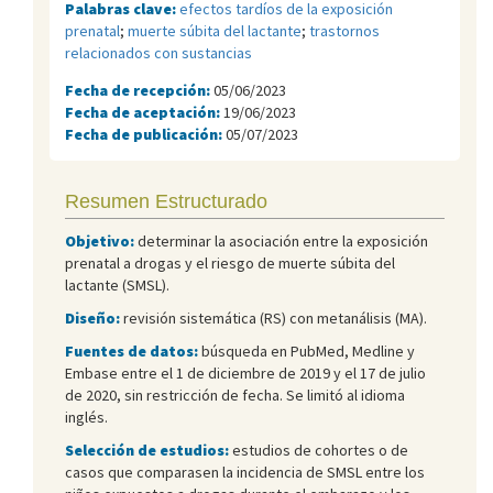
Palabras clave:
efectos tardíos de la exposición
prenatal
;
muerte súbita del lactante
;
trastornos
relacionados con sustancias
Fecha de recepción:
05/06/2023
Fecha de aceptación:
19/06/2023
Fecha de publicación:
05/07/2023
Resumen Estructurado
Objetivo:
determinar la asociación entre la exposición
prenatal a drogas y el riesgo de muerte súbita del
lactante (SMSL).
Diseño:
revisión sistemática (RS) con metanálisis (MA).
Fuentes de datos:
búsqueda en PubMed, Medline y
Embase entre el 1 de diciembre de 2019 y el 17 de julio
de 2020, sin restricción de fecha. Se limitó al idioma
inglés.
Selección de estudios:
estudios de cohortes o de
casos que comparasen la incidencia de SMSL entre los