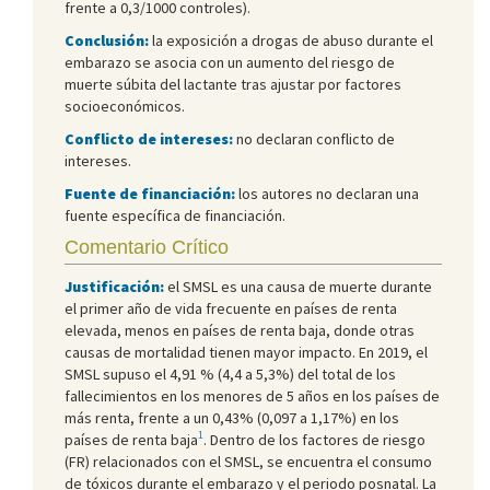
frente a 0,3/1000 controles).
Conclusión:
la exposición a drogas de abuso durante el
embarazo se asocia con un aumento del riesgo de
muerte súbita del lactante tras ajustar por factores
socioeconómicos.
Conflicto de intereses:
no declaran conflicto de
intereses.
Fuente de financiación:
los autores no declaran una
fuente específica de financiación.
Comentario Crítico
Justificación:
el SMSL es una causa de muerte durante
el primer año de vida frecuente en países de renta
elevada, menos en países de renta baja, donde otras
causas de mortalidad tienen mayor impacto. En 2019, el
SMSL supuso el 4,91 % (4,4 a 5,3%) del total de los
fallecimientos en los menores de 5 años en los países de
más renta, frente a un 0,43% (0,097 a 1,17%) en los
1
países de renta baja
. Dentro de los factores de riesgo
(FR) relacionados con el SMSL, se encuentra el consumo
de tóxicos durante el embarazo y el periodo posnatal. La