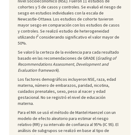
nivel socioeconómico (NSE). Fueron 11 estudios de
cohortes y 5 de casos y controles. Se evaluó el riesgo de
sesgo en estudios individuales con la escala de
Newcastle-Ottawa. Los estudios de cohorte tuvieron
mayor sesgo en comparación con los estudios de casos
y controles. Se realizó estudio de heterogeneidad
2
utilizando I
considerando significativo el valor mayor de
50%.
Se valoró la certeza de la evidencia para cada resultado
basado en las recomendaciones de GRADE (
Grading of
Recommendations Assessment, Development and
Evaluation framework
).
Los factores demográficos incluyeron NSE, raza, edad
materna, número de embarazos, paridad, nicotina,
cuidados prenatales, sexo, peso al nacer y edad
gestacional. No se registró el nivel de educación
materna.
Para el MA se usó el método de Mantel-Haenzel con un
modelo de efecto aleatorio para estimar el riesgo
relativo (RR) y su intervalo de confianza al 95% (IC 95). El
análisis de subgrupos se realizó en base al tipo de