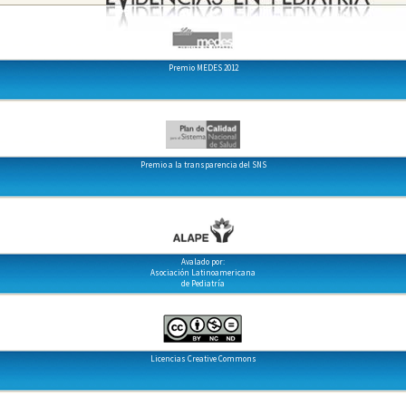
Premio MEDES 2012
Premio a la transparencia del SNS
Avalado por:
Asociación Latinoamericana
de Pediatría
Licencias Creative Commons