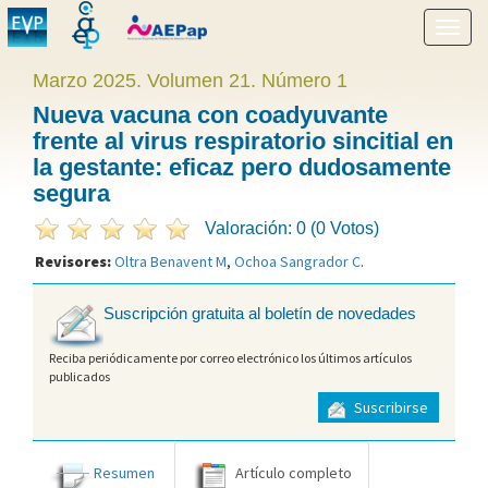
Mostr
menú
Marzo 2025. Volumen 21. Número 1
Nueva vacuna con coadyuvante
frente al virus respiratorio sincitial en
la gestante: eficaz pero dudosamente
segura
Valoración: 0 (0 Votos)
Revisores:
Oltra Benavent M
,
Ochoa Sangrador C
.
Suscripción gratuita al boletín de novedades
Reciba periódicamente por correo electrónico los últimos artículos
publicados
Suscribirse
Resumen
Artículo completo