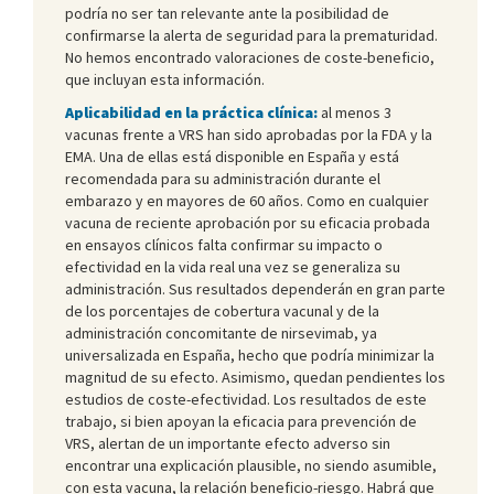
podría no ser tan relevante ante la posibilidad de
confirmarse la alerta de seguridad para la prematuridad.
No hemos encontrado valoraciones de coste-beneficio,
que incluyan esta información.
Aplicabilidad en la práctica clínica:
al menos 3
vacunas frente a VRS han sido aprobadas por la FDA y la
EMA. Una de ellas está disponible en España y está
recomendada para su administración durante el
embarazo y en mayores de 60 años. Como en cualquier
vacuna de reciente aprobación por su eficacia probada
en ensayos clínicos falta confirmar su impacto o
efectividad en la vida real una vez se generaliza su
administración. Sus resultados dependerán en gran parte
de los porcentajes de cobertura vacunal y de la
administración concomitante de nirsevimab, ya
universalizada en España, hecho que podría minimizar la
magnitud de su efecto. Asimismo, quedan pendientes los
estudios de coste-efectividad. Los resultados de este
trabajo, si bien apoyan la eficacia para prevención de
VRS, alertan de un importante efecto adverso sin
encontrar una explicación plausible, no siendo asumible,
con esta vacuna, la relación beneficio-riesgo. Habrá que