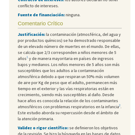
conflicto de intereses.
Fuente de financiación:
ninguna.
Comentario Crítico
Justificación:
la contaminación (atmosférica, del agua y
por productos químicos) se ha demostrado responsable
de un elevado número de muertes en el mundo. De ellas,
se calcula que 2/3 corresponden a niños menores de 5
1
años
y de manera mayoritaria en países de ingresos
bajos y medianos. Los niños menores de 5 años son más
susceptibles que los adultos a la contaminación
atmosférica debido a que respiran un 50% más volumen
de aire por Kg de peso que el adulto, permanecen más
tiempo en el exterior y las vías respiratorias están en
crecimiento, siendo más susceptibles al daño. Desde
hace años es conocida la relación de los contaminantes
2
atmosféricos con problemas respiratorios en la infancia
.
Este estudio aborda su repercusión desde el ámbito de
la atención primaria.
Validez o rigor científico:
se definieron los objetivos
de la revisión. Se hizo la búsqueda en las bases de datos