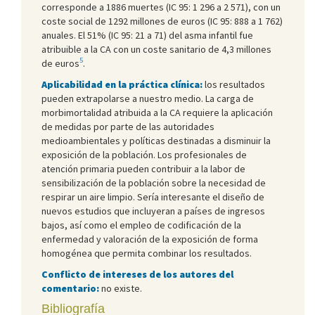
corresponde a 1886 muertes (IC 95: 1 296 a 2 571), con un
coste social de 1292 millones de euros (IC 95: 888 a 1 762)
anuales. El 51% (IC 95: 21 a 71) del asma infantil fue
atribuible a la CA con un coste sanitario de 4,3 millones
5
de euros
.
Aplicabilidad en la práctica clínica:
los resultados
pueden extrapolarse a nuestro medio. La carga de
morbimortalidad atribuida a la CA requiere la aplicación
de medidas por parte de las autoridades
medioambientales y políticas destinadas a disminuir la
exposición de la población. Los profesionales de
atención primaria pueden contribuir a la labor de
sensibilización de la población sobre la necesidad de
respirar un aire limpio. Sería interesante el diseño de
nuevos estudios que incluyeran a países de ingresos
bajos, así como el empleo de codificación de la
enfermedad y valoración de la exposición de forma
homogénea que permita combinar los resultados.
Conflicto de intereses de los autores del
comentario:
no existe.
Bibliografía