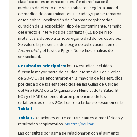
clasificaciones internacionales. Se identificaron 8
medidas de efecto que se clasificaron según la unidad
de medida de contaminantes. En cada grupo se tomaron
datos sobre: localización de síntomas respiratorios,
duración de la exposición, tipo de contaminante, tamaño
del efecto e intervalos de confianza (IC). No se hizo
metanálisis debido a la heterogeneidad de los estudios.
Se valoró la presencia de sesgo de publicación con el
funnel plot
y el test de Egger. No se hizo análisis de
sensibilidad.
Resultados principales:
los 14 estudios incluidos
fueron la mayor parte de calidad intermedia. Los niveles
de SO
y O
se encontraron en la mayoría de los estudios
2
3
por debajo de los establecidos en las Guías de Calidad
del Aire (GCA) de la Organización Mundial de la Salud. El
NO
y el PM10 se encontraron por encima de los
2
establecidos en las GCA. Los resultados se resumen en la
Tabla 1
.
Tabla 1.
Relaciones entre contaminantes atmosféricos y
resultados respiratorios.
Mostrar/ocultar
Las consultas por asma se relacionaron con el aumento