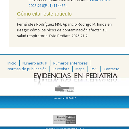
2023;216(Pt 1):114485
.
Cómo citar este artículo
Fernández Rodríguez MM, Aparicio Rodrigo M. Niños en
riesgo: cómo los picos de contaminación afectan su
salud respiratoria. Evid Pediatr. 2025;21:2.
Inicio
Número actual
Números anteriores
Normas de publicación
La revista
Mapa
RSS
Contacto
Premio MEDES 2012
Premio a la transparencia del SNS