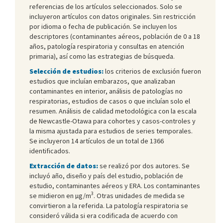
referencias de los artículos seleccionados. Solo se
incluyeron artículos con datos originales. Sin restricción
por idioma o fecha de publicación. Se incluyen los
descriptores (contaminantes aéreos, población de 0 a 18
años, patología respiratoria y consultas en atención
primaria), así como las estrategias de búsqueda.
Selección de estudios:
los criterios de exclusión fueron
estudios que incluían embarazos, que analizaban
contaminantes en interior, análisis de patologías no
respiratorias, estudios de casos o que incluían solo el
resumen. Análisis de calidad metodológica con la escala
de Newcastle-Otawa para cohortes y casos-controles y
la misma ajustada para estudios de series temporales.
Se incluyeron 14 artículos de un total de 1366
identificados.
Extracción de datos:
se realizó por dos autores. Se
incluyó año, diseño y país del estudio, población de
estudio, contaminantes aéreos y ERA. Los contaminantes
3
se midieron en µg/m
. Otras unidades de medida se
convirtieron a la referida. La patología respiratoria se
consideró válida si era codificada de acuerdo con