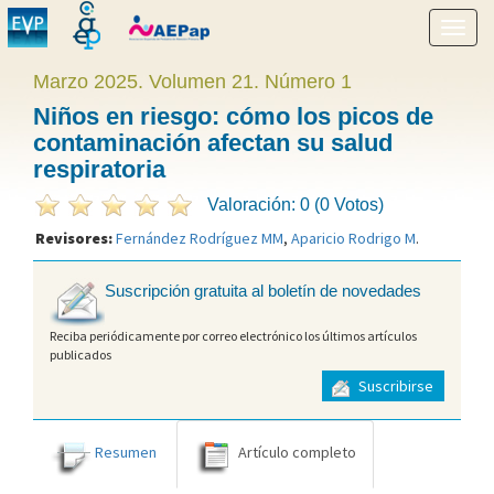
Mostr
menú
Marzo 2025. Volumen 21. Número 1
Niños en riesgo: cómo los picos de
contaminación afectan su salud
respiratoria
Valoración: 0 (0 Votos)
Revisores:
Fernández Rodríguez MM
,
Aparicio Rodrigo M
.
Suscripción gratuita al boletín de novedades
Reciba periódicamente por correo electrónico los últimos artículos
publicados
Suscribirse
Resumen
Artículo completo