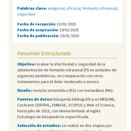
Palabras clave:
analgesia
;
eficacia
;
fentanilo
;
intranasal
;
seguridad
Fecha de recepción:
10/01/2025
Fecha de aceptación:
19/01/2025
Fecha de publicación:
29/01/2025
Resumen Estructurado
Objetivo:
evaluar la efectividad y seguridad de la
administración de fentanilo intranasal (FI) en unidades de
urgencias pediátricas, en comparación con otros
tratamientos para el dolor moderado a severo.
Diseño:
revisión sistemática (RS) con metanálisis (MA).
Fuentes de datos:
búsqueda bibliográfica en MEDLINE,
Cochrane CENTRAL, EMBASE, SCOPUS y Web of Science,
hasta julio de 2023, con idioma limitado al inglés.
Estrategia de búsqueda no especificada.
Selección de estudios:
se realizó en dos etapas por