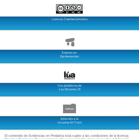
Licencias Creative Commons
Estamos en:
Epistemonikos
Una plataforma de:
Lúa Ediciones 3.0
Adheridos a la
iniciativa All Trials
El contenido de Evidencias en Pediatría está sujeto a las condiciones de la licencia