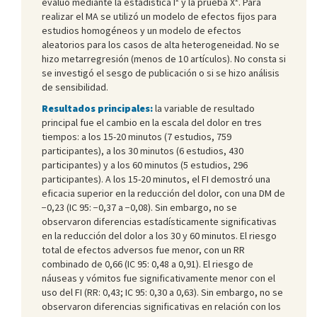
evaluó mediante la estadística I² y la prueba X². Para
realizar el MA se utilizó un modelo de efectos fijos para
estudios homogéneos y un modelo de efectos
aleatorios para los casos de alta heterogeneidad. No se
hizo metarregresión (menos de 10 artículos). No consta si
se investigó el sesgo de publicación o si se hizo análisis
de sensibilidad.
Resultados principales:
la variable de resultado
principal fue el cambio en la escala del dolor en tres
tiempos: a los 15-20 minutos (7 estudios, 759
participantes), a los 30 minutos (6 estudios, 430
participantes) y a los 60 minutos (5 estudios, 296
participantes). A los 15-20 minutos, el FI demostró una
eficacia superior en la reducción del dolor, con una DM de
−0,23 (IC 95: −0,37 a −0,08). Sin embargo, no se
observaron diferencias estadísticamente significativas
en la reducción del dolor a los 30 y 60 minutos. El riesgo
total de efectos adversos fue menor, con un RR
combinado de 0,66 (IC 95: 0,48 a 0,91). El riesgo de
náuseas y vómitos fue significativamente menor con el
uso del FI (RR: 0,43; IC 95: 0,30 a 0,63). Sin embargo, no se
observaron diferencias significativas en relación con los