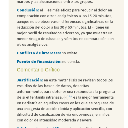
mareos y las alucinaciones entre los grupos.
Conclusión:
el FI es más eficaz para reducir el dolor en
comparación con otros analgésicos a los 15-20 minutos,
aunque no se observaron diferencias significativas en la
reducción del dolor a los 30 y 60 minutos. El FI tiene un
mejor perfil de resultados adversos, ya que muestra un
menor riesgo de náuseas y vómitos en comparación con
otros analgésicos.
Conflicto de intereses:
no existe.
Fuente de financiación:
no consta.
Comentario Crítico
Justificación:
en este metanálisis se revisan todos los
estudios de las bases de datos, descritas
anteriormente, para obtener una respuesta a la pregunta
1,2
de si el fentanilo intranasal (FI)
es la mejor herramienta
en Pediatría en aquellos casos en los que se requiere de
una analgesia de acción rápida y aplicación sencilla, con
dificultad de canalización de vía endovenosa, en niños
con dolor de intensidad moderada y severa.