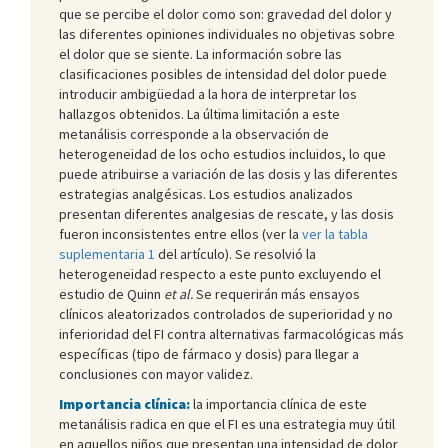
que se percibe el dolor como son: gravedad del dolor y
las diferentes opiniones individuales no objetivas sobre
el dolor que se siente. La información sobre las
clasificaciones posibles de intensidad del dolor puede
introducir ambigüedad a la hora de interpretar los
hallazgos obtenidos. La última limitación a este
metanálisis corresponde a la observación de
heterogeneidad de los ocho estudios incluidos, lo que
puede atribuirse a variación de las dosis y las diferentes
estrategias analgésicas. Los estudios analizados
presentan diferentes analgesias de rescate, y las dosis
fueron inconsistentes entre ellos (ver la
ver la tabla
suplementaria 1
del artículo). Se resolvió la
heterogeneidad respecto a este punto excluyendo el
estudio de Quinn
et al.
Se requerirán más ensayos
clínicos aleatorizados controlados de superioridad y no
inferioridad del FI contra alternativas farmacológicas más
específicas (tipo de fármaco y dosis) para llegar a
conclusiones con mayor validez.
Importancia clínica:
la importancia clínica de este
metanálisis radica en que el FI es una estrategia muy útil
en aquellos niños que presentan una intensidad de dolor