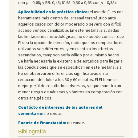
con
p
= 0,68; y RR: 0,43; IC 95: 0,30 a 0,63 con
p
= 0,35).
Aplicabilidad en la práctica clínica:
el uso de FI es una
herramienta más dentro del arsenal terapéutico ante
aquellos casos con dolor moderado o severo con difícil
acceso venoso canalizable. En este metanálisis, dadas
las limitaciones metodológicas, no se puede concluir que
FI sea la opción de elección, dado que los comparadores
utilizados son diferentes, y en cuanto a los efectos
secundarios, tampoco sería válido por el mismo hecho.
Se haría necesaria la existencia de estudios para llegar a
las conclusiones que se especifican en este metanálisis.
No se observaron diferencias significativas en la
reducción del dolor a los 30 y 60 minutos. El FI tiene un
mejor perfil de resultados adversos, ya que muestra un
menor riesgo de náuseas y vómitos en comparación con
otros analgésicos.
Conflicto de intereses de los autores del
comentario:
no existe.
Fuente de financiación:
no existe.
Bibliografía