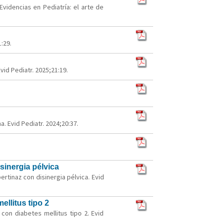
Evidencias en Pediatría: el arte de
:29.
id Pediatr. 2025;21:19.
. Evid Pediatr. 2024;20:37.
isinergia pélvica
ertinaz con disinergia pélvica. Evid
ellitus tipo 2
con diabetes mellitus tipo 2. Evid