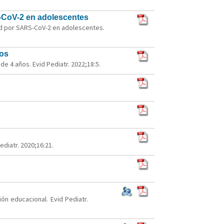
S-CoV-2 en adolescentes
ad por SARS-CoV-2 en adolescentes.
ños
e 4 años. Evid Pediatr. 2022;18:5.
diatr. 2020;16:21.
ón educacional. Evid Pediatr.