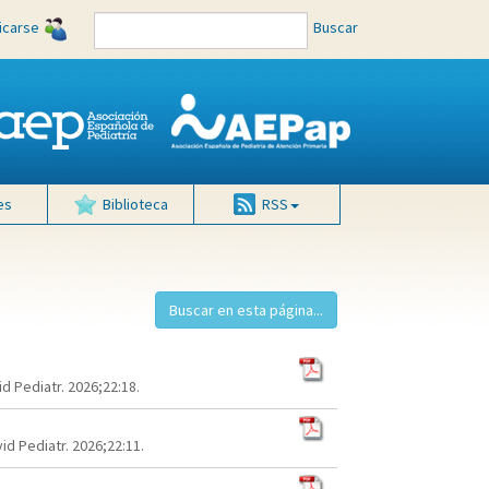
ficarse
Buscar
es
Biblioteca
RSS
d Pediatr. 2026;22:18.
d Pediatr. 2026;22:11.