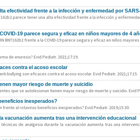
a efectividad frente a la infección y enfermedad por SAR
T162b2 parece tener una alta efectividad frente a la infección y enfermed
COVID-19 parece segura y eficaz en niños mayores de 4 a
RN BNT162b2 frente a la COVID-19 parece segura y eficaz en niños mayores d
larma de enuresis? Evid Pediatr. 2021;17:19.
caces contra el acoso escolar
 anti-bullying son eficaces contra el acoso escolar. Evid Pediatr. 2021;17:15.
enen mayor riesgo de muerte y suicidio
ntes que se autolesionan tienen mayor riesgo de muerte y suicidio. Evid Pe
 beneficios inesperados?
ón frente al rotavirus beneficios inesperados? Evid Pediatr. 2019;15:30.
 la vacunación aumenta tras una intervención educacional
e técnicas de analgesia durante la vacunación aumenta tras una intervenci