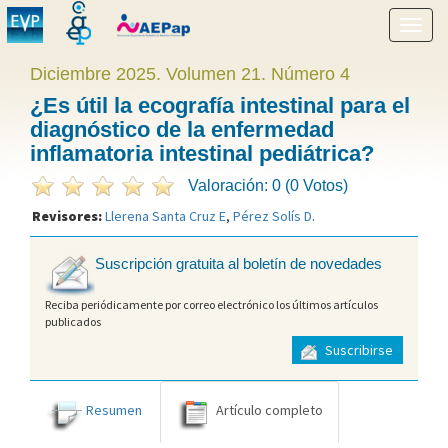
Mostr
menú
Diciembre 2025. Volumen 21. Número 4
¿Es útil la ecografía intestinal para el
diagnóstico de la enfermedad
inflamatoria intestinal pediátrica?
Valoración: 0 (0 Votos)
Revisores:
Llerena Santa Cruz E
,
Pérez Solís D
.
Suscripción gratuita al boletín de novedades
Reciba periódicamente por correo electrónico los últimos artículos
publicados
Suscribirse
Resumen
Artículo completo