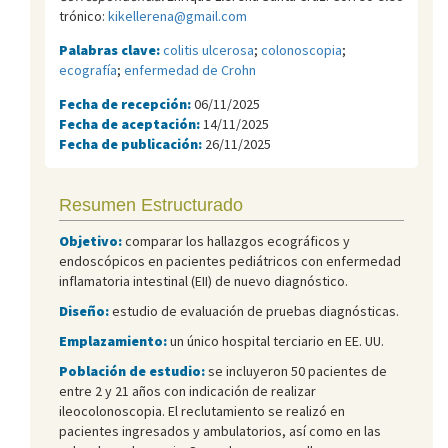
trónico:
kikellerena@gmail.com
Palabras clave:
colitis ulcerosa
;
colonoscopia
;
ecografía
;
enfermedad de Crohn
Fecha de recepción:
06/11/2025
Fecha de aceptación:
14/11/2025
Fecha de publicación:
26/11/2025
Resumen Estructurado
Objetivo:
comparar los hallazgos ecográficos y
endoscópicos en pacientes pediátricos con enfermedad
inflamatoria intestinal (EII) de nuevo diagnóstico.
Diseño:
estudio de evaluación de pruebas diagnósticas.
Emplazamiento:
un único hospital terciario en EE. UU.
Población de estudio:
se incluyeron 50 pacientes de
entre 2 y 21 años con indicación de realizar
ileocolonoscopia. El reclutamiento se realizó en
pacientes ingresados y ambulatorios, así como en las