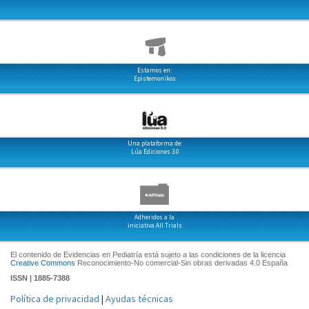
Estamos en:
Epistemonikos
Una plataforma de:
Lúa Ediciones 3.0
Adheridos a la
iniciativa All Trials
El contenido de Evidencias en Pediatría está sujeto a las condiciones de la licencia
Creative Commons
Reconocimiento-No comercial-Sin obras derivadas 4.0 España
ISSN | 1885-7388
Política de privacidad
|
Ayudas técnicas