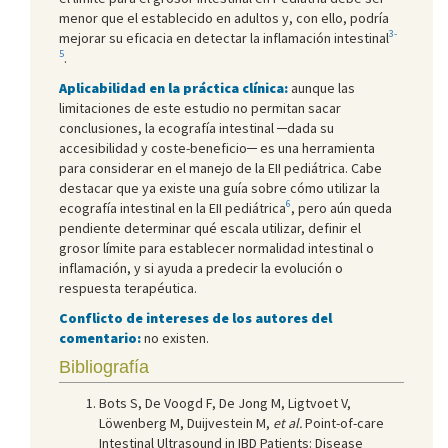
menor que el establecido en adultos y, con ello, podría
3-
mejorar su eficacia en detectar la inflamación intestinal
5
.
Aplicabilidad en la práctica clínica:
aunque las
limitaciones de este estudio no permitan sacar
conclusiones, la ecografía intestinal ─dada su
accesibilidad y coste-beneficio─ es una herramienta
para considerar en el manejo de la EII pediátrica. Cabe
destacar que ya existe una guía sobre cómo utilizar la
6
ecografía intestinal en la EII pediátrica
, pero aún queda
pendiente determinar qué escala utilizar, definir el
grosor límite para establecer normalidad intestinal o
inflamación, y si ayuda a predecir la evolución o
respuesta terapéutica.
Conflicto de intereses de los autores del
comentario:
no existen.
Bibliografía
Bots S, De Voogd F, De Jong M, Ligtvoet V,
Löwenberg M, Duijvestein M,
et al.
Point-of-care
Intestinal Ultrasound in IBD Patients: Disease