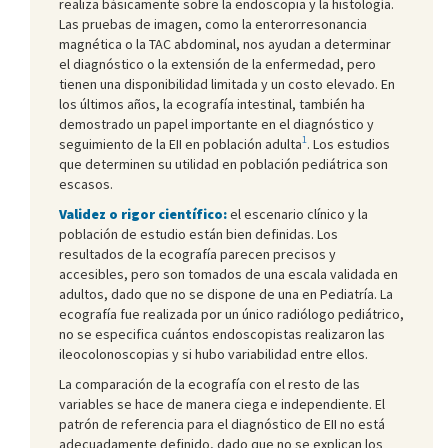
realiza básicamente sobre la endoscopia y la histología.
Las pruebas de imagen, como la enterorresonancia
magnética o la TAC abdominal, nos ayudan a determinar
el diagnóstico o la extensión de la enfermedad, pero
tienen una disponibilidad limitada y un costo elevado. En
los últimos años, la ecografía intestinal, también ha
demostrado un papel importante en el diagnóstico y
1
seguimiento de la EII en población adulta
. Los estudios
que determinen su utilidad en población pediátrica son
escasos.
Validez o rigor científico:
el escenario clínico y la
población de estudio están bien definidas. Los
resultados de la ecografía parecen precisos y
accesibles, pero son tomados de una escala validada en
adultos, dado que no se dispone de una en Pediatría. La
ecografía fue realizada por un único radiólogo pediátrico,
no se especifica cuántos endoscopistas realizaron las
ileocolonoscopias y si hubo variabilidad entre ellos.
La comparación de la ecografía con el resto de las
variables se hace de manera ciega e independiente. El
patrón de referencia para el diagnóstico de EII no está
adecuadamente definido, dado que no se explican los