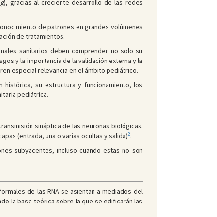
ng
), gracias al creciente desarrollo de las redes
conocimiento de patrones en grandes volúmenes
zación de tratamientos.
ionales sanitarios deben comprender no solo su
os y la importancia de la validación externa y la
ren especial relevancia en el ámbito pediátrico.
 histórica, su estructura y funcionamiento, los
taria pediátrica.
transmisión sináptica de las neuronas biológicas.
2
pas (entrada, una o varias ocultas y salida)
.
iones subyacentes, incluso cuando estas no son
 formales de las RNA se asientan a mediados del
do la base teórica sobre la que se edificarán las