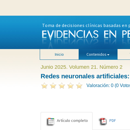
Toma de decisiones clínicas basadas en 
Inicio
Contenidos
Junio 2025. Volumen 21. Número 2
Redes neuronales artificiales
Valoración: 0 (0 Voto
Artículo completo
PDF