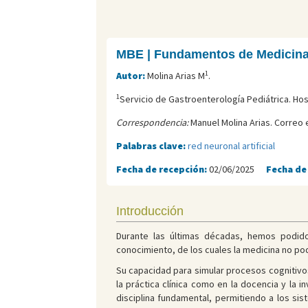
MBE | Fundamentos de Medicina
1
Autor:
Molina Arias M
.
1
Servicio de Gastroenterología Pediátrica. Hospi
Correspondencia:
Manuel Molina Arias. Correo 
Palabras clave:
red neuronal artificial
Fecha de recepción:
02/06/2025
Fecha de
Introducción
Durante las últimas décadas, hemos podido 
conocimiento, de los cuales la medicina no po
Su capacidad para simular procesos cognitivo
la práctica clínica como en la docencia y la i
disciplina fundamental, permitiendo a los si