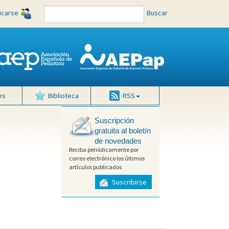
ficarse
Buscar
es
Biblioteca
RSS
Suscripción
gratuita al boletín
de novedades
Reciba periódicamente por
correo electrónico los últimos
artículos publicados
Suscribirse