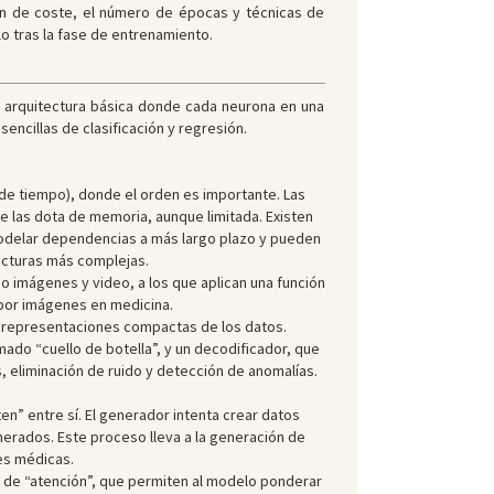
ión de coste, el número de épocas y técnicas de
lo tras la fase de entrenamiento.
a arquitectura básica donde cada neurona en una
ncillas de clasificación y regresión.
 de tiempo), donde el orden es importante. Las
e las dota de memoria, aunque limitada. Existen
modelar dependencias a más largo plazo y pueden
tecturas más complejas.
o imágenes y video, a los que aplican una función
por imágenes en medicina.
 representaciones compactas de los datos.
ado “cuello de botella”, y un decodificador, que
s, eliminación de ruido y detección de anomalías.
” entre sí. El generador intenta crear datos
generados. Este proceso lleva a la generación de
es médicas.
de “atención”, que permiten al modelo ponderar