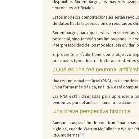
disponible. Sin embargo, los mayores avanc
neuronales artificiales.
Estos modelos computacionales están revolu
de datos hasta la predicción de resultados clí
Sin embargo, para que estas herramientas se
potencial, sino también sus limitaciones: la n
interpretabilidad de los modelos, sin olvidar 
El presente artículo tiene como objetivo exp
principales tipos de arquitecturas existentes 
¿Qué es una red neuronal artificial
Una red neuronal artificial (RNA) es un model
En su forma más básica, una RNA está compuesta
Las RNA están diseñadas para aprender a par
evidentes para el análisis humano tradicional.
Una breve perspectiva histórica
Aunque la aspiración de construir “máquinas 
siglo XX, cuando Warren McCulloch y Walter Pit
3,4
RNA modernas
.