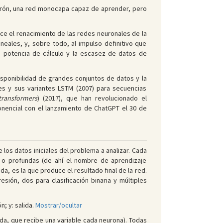
ptrón, una red monocapa capaz de aprender, pero
uce el renacimiento de las redes neuronales de la
eales, y, sobre todo, al impulso definitivo que
da potencia de cálculo y la escasez de datos de
isponibilidad de grandes conjuntos de datos y la
es y sus variantes LSTM (2007) para secuencias
transformers
) (2017), que han revolucionado el
onencial con el lanzamiento de ChatGPT el 30 de
los datos iniciales del problema a analizar. Cada
 o profundas (de ahí el nombre de aprendizaje
a, es la que produce el resultado final de la red.
ión, dos para clasificación binaria y múltiples
n; y: salida.
Mostrar/ocultar
ada, que recibe una variable cada neurona). Todas