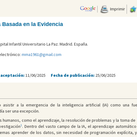
Imprimir
 Basada en la Evidencia
tal Infantil Universitario La Paz. Madrid. España.
electrónico:
mma1961@gmail.com
 aceptación:
11/06/2025
Fecha de publicación:
25/06/2025
asistir a la emergencia de la inteligencia artificial (IA) como una f
día ser una excepción.
s humanos, como el aprendizaje, la resolución de problemas y la toma de 
1
nvestigación
. Dentro del vasto campo de la IA, el aprendizaje automático 
stemas aprender de los datos, sin necesidad de programación explícita, y