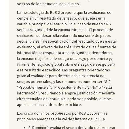
sesgos de los estudios individuales.
La metodología de RoB 2 propone que la evaluación se
centre en un resultado del ensayo, que suele ser la
variable principal del estudio. En el caso de nuestra RS
sería la seguridad de la vacuna intranasal. El proceso de
evaluación se desarrolla valorando una serie de pasos
secuenciales: la especificación del resultado que se está
evaluando, el efecto de interés, listado de las fuentes de
información, la respuesta a las preguntas orientadoras,
la emisión de juicios de riesgo de sesgo por dominio y,
finalmente, el juicio global sobre el riesgo de sesgo para
ese resultado específico. Las preguntas orientadoras
guían al evaluador para determinar la existencia de
sesgos potenciales, y las respuestas pueden ser “Sí”,
“Probablemente sí”, “Probablemente no”, “No” o “Falta
información”, requiriendo siempre justificación mediante
citas textuales del estudio cuando sea posible, que se
aportan en los cuadros de texto libre.
Los cinco dominios propuestos por RoB 2 cubren las
principales amenazas a la validez interna de un ECA.
El Dominio 1 evalúa el sesgo derivado del proceso