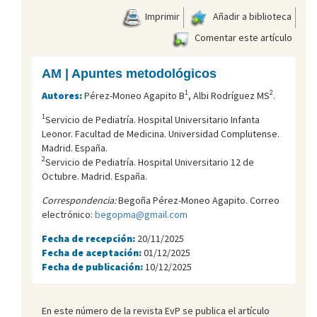
Imprimir
Añadir a biblioteca
Comentar este artículo
AM | Apuntes metodológicos
1
2
Autores:
Pérez-Moneo Agapito B
, Albi Rodríguez MS
.
1
Servicio de Pediatría. Hospital Universitario Infanta
Leonor. Facultad de Medicina. Universidad Complutense.
Madrid. España.
2
Servicio de Pediatría. Hospital Universitario 12 de
Octubre. Madrid. España.
Correspondencia:
Begoña Pérez-Moneo Agapito. Correo
electrónico:
begopma@gmail.com
Fecha de recepción:
20/11/2025
Fecha de aceptación:
01/12/2025
Fecha de publicación:
10/12/2025
En este número de la revista EvP se publica el artículo