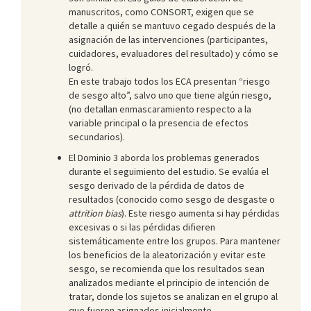
manuscritos, como CONSORT, exigen que se
detalle a quién se mantuvo cegado después de la
asignación de las intervenciones (participantes,
cuidadores, evaluadores del resultado) y cómo se
logró.
En este trabajo todos los ECA presentan “riesgo
de sesgo alto”, salvo uno que tiene algún riesgo,
(no detallan enmascaramiento respecto a la
variable principal o la presencia de efectos
secundarios).
El Dominio 3 aborda los problemas generados
durante el seguimiento del estudio. Se evalúa el
sesgo derivado de la pérdida de datos de
resultados (conocido como sesgo de desgaste o
attrition bias
). Este riesgo aumenta si hay pérdidas
excesivas o si las pérdidas difieren
sistemáticamente entre los grupos. Para mantener
los beneficios de la aleatorización y evitar este
sesgo, se recomienda que los resultados sean
analizados mediante el principio de intención de
tratar, donde los sujetos se analizan en el grupo al
que fueron asignados inicialmente,