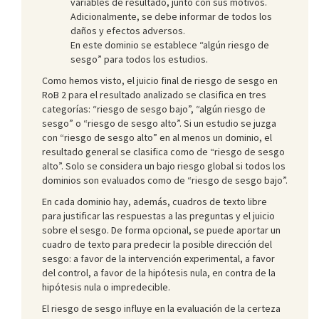
variables de resultado, junto con sus motivos.
Adicionalmente, se debe informar de todos los
daños y efectos adversos.
En este dominio se establece “algún riesgo de
sesgo” para todos los estudios.
Como hemos visto, el juicio final de riesgo de sesgo en
RoB 2 para el resultado analizado se clasifica en tres
categorías: “riesgo de sesgo bajo”, “algún riesgo de
sesgo” o “riesgo de sesgo alto”. Si un estudio se juzga
con “riesgo de sesgo alto” en al menos un dominio, el
resultado general se clasifica como de “riesgo de sesgo
alto”. Solo se considera un bajo riesgo global si todos los
dominios son evaluados como de “riesgo de sesgo bajo”.
En cada dominio hay, además, cuadros de texto libre
para justificar las respuestas a las preguntas y el juicio
sobre el sesgo. De forma opcional, se puede aportar un
cuadro de texto para predecir la posible dirección del
sesgo: a favor de la intervención experimental, a favor
del control, a favor de la hipótesis nula, en contra de la
hipótesis nula o impredecible.
El riesgo de sesgo influye en la evaluación de la certeza