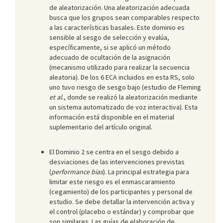
de aleatorización. Una aleatorización adecuada
busca que los grupos sean comparables respecto
a las características basales. Este dominio es
sensible al sesgo de selección y evalúa,
específicamente, si se aplicó un método
adecuado de ocultación de la asignación
(mecanismo utilizado para realizar la secuencia
aleatoria). De los 6 ECA incluidos en esta RS, solo
uno tuvo riesgo de sesgo bajo (estudio de Fleming
et al
., donde se realizó la aleatorización mediante
un sistema automatizado de voz interactiva). Esta
información está disponible en el material
suplementario del artículo original.
El Dominio 2 se centra en el sesgo debido a
desviaciones de las intervenciones previstas
(
performance bias
). La principal estrategia para
limitar este riesgo es el enmascaramiento
(cegamiento) de los participantes y personal de
estudio. Se debe detallar la intervención activa y
el control (placebo o estándar) y comprobar que
son similares. Las guías de elaboración de