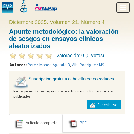
Mostr
menú
Diciembre 2025. Volumen 21. Número 4
Apunte metodológico: la valoración
de sesgos en ensayos clínicos
aleatorizados
Valoración: 0 (0 Votos)
Autores:
Pérez-Moneo Agapito B
,
Albi Rodríguez MS
.
Suscripción gratuita al boletín de novedades
Reciba periódicamente por correo electrónico los últimos artículos
publicados
Suscribirse
Artículo completo
PDF