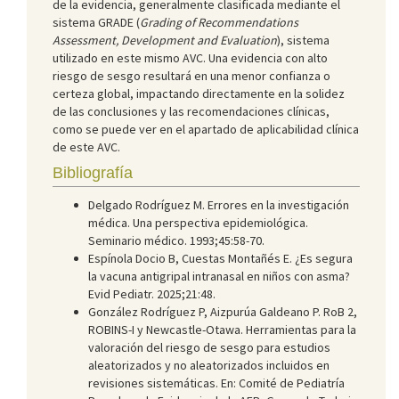
de la evidencia, generalmente clasificada mediante el
sistema GRADE (
Grading of Recommendations
Assessment, Development and Evaluation
), sistema
utilizado en este mismo AVC. Una evidencia con alto
riesgo de sesgo resultará en una menor confianza o
certeza global, impactando directamente en la solidez
de las conclusiones y las recomendaciones clínicas,
como se puede ver en el apartado de aplicabilidad clínica
de este AVC.
Bibliografía
Delgado Rodríguez M. Errores en la investigación
médica. Una perspectiva epidemiológica.
Seminario médico. 1993;45:58-70.
Espínola Docio B, Cuestas Montañés E. ¿Es segura
la vacuna antigripal intranasal en niños con asma?
Evid Pediatr. 2025;21:48.
González Rodríguez P, Aizpurúa Galdeano P. RoB 2,
ROBINS-I y Newcastle-Otawa. Herramientas para la
valoración del riesgo de sesgo para estudios
aleatorizados y no aleatorizados incluidos en
revisiones sistemáticas. En: Comité de Pediatría