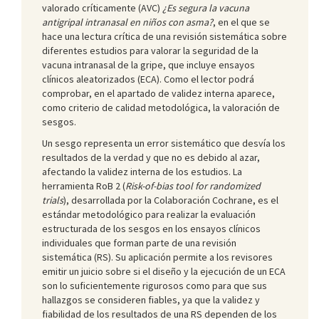
valorado críticamente (AVC)
¿Es segura la vacuna
antigripal intranasal en niños con asma?
, en el que se
hace una lectura crítica de una revisión sistemática sobre
diferentes estudios para valorar la seguridad de la
vacuna intranasal de la gripe, que incluye ensayos
clínicos aleatorizados (ECA). Como el lector podrá
comprobar, en el apartado de validez interna aparece,
como criterio de calidad metodológica, la valoración de
sesgos.
Un sesgo representa un error sistemático que desvía los
resultados de la verdad y que no es debido al azar,
afectando la validez interna de los estudios. La
herramienta RoB 2 (
Risk-of-bias tool for randomized
trials
), desarrollada por la Colaboración Cochrane, es el
estándar metodológico para realizar la evaluación
estructurada de los sesgos en los ensayos clínicos
individuales que forman parte de una revisión
sistemática (RS). Su aplicación permite a los revisores
emitir un juicio sobre si el diseño y la ejecución de un ECA
son lo suficientemente rigurosos como para que sus
hallazgos se consideren fiables, ya que la validez y
fiabilidad de los resultados de una RS dependen de los