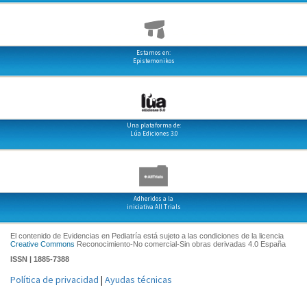
Estamos en:
Epistemonikos
Una plataforma de:
Lúa Ediciones 3.0
Adheridos a la
iniciativa All Trials
El contenido de Evidencias en Pediatría está sujeto a las condiciones de la licencia
Creative Commons
Reconocimiento-No comercial-Sin obras derivadas 4.0 España
ISSN | 1885-7388
Política de privacidad
|
Ayudas técnicas