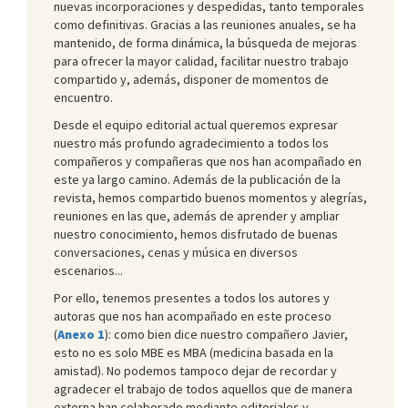
nuevas incorporaciones y despedidas, tanto temporales
como definitivas. Gracias a las reuniones anuales, se ha
mantenido, de forma dinámica, la búsqueda de mejoras
para ofrecer la mayor calidad, facilitar nuestro trabajo
compartido y, además, disponer de momentos de
encuentro.
Desde el equipo editorial actual queremos expresar
nuestro más profundo agradecimiento a todos los
compañeros y compañeras que nos han acompañado en
este ya largo camino. Además de la publicación de la
revista, hemos compartido buenos momentos y alegrías,
reuniones en las que, además de aprender y ampliar
nuestro conocimiento, hemos disfrutado de buenas
conversaciones, cenas y música en diversos
escenarios...
Por ello, tenemos presentes a todos los autores y
autoras que nos han acompañado en este proceso
(
Anexo 1
): como bien dice nuestro compañero Javier,
esto no es solo MBE es MBA (medicina basada en la
amistad). No podemos tampoco dejar de recordar y
agradecer el trabajo de todos aquellos que de manera
externa han colaborado mediante editoriales y