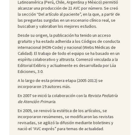
Latinoamérica (Perú, Chile, Argentina y México) permitió
alcanzar una producción de 21 AVC por número. Se creó
la sección “Del artículo al paciente”, en la que, a partir de
las preguntas surgidas en un escenario clínico real, se
buscaban y valoraban los mejores estudios.
Desde su origen, la publicación ha tenido un acceso
gratuito y ha estado adherida a los Códigos de conducta
internacional (HON-Code) y nacional (Webs Médicas de
Calidad). El trabajo de todo el equipo se ha basado en un
espíritu colaborativo y altruista. Comenzó vinculada a la
Editorial Exlibris y actualmente es desarrollada por Lúa
Ediciones, 3.0.
A lo largo de esta primera etapa (2005-2012) se
incorporaron 19 autores más.
En 2007 se inició la colaboración con la
Revista Pediatría
de Atención Primaria
.
En 2009, se renovó la estética de los artículos, se
incorporaron resúmenes, se modificaron las revistas
revisadas, se agilizó la difusión mediante boletines y
nació el “AVC exprés” para temas de actualidad.