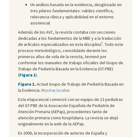
Un análisis basado en la evidencia, desglosado en
tres pilares fundamentales: validez científica,
relevancia clínica y aplicabilidad en el entorno
asistencial.
Además de los AVC, la revista contaba con secciones
dedicadas a los fundamentos de la MBE y a la traducción
3
de artículos especializados en esta disciplina
. Todo este
proceso metodológico, consolidado durante los
primeros años de vida de la revista, terminó por
conformar los manuales de trabajo oficiales del Grupo de
Trabajo de Pediatría Basada en la Evidencia (GT-PBE)
(
Figura 1
).
Figura 1.
Actual Grupo de Trabajo de Pediatría Basada en
la Evidencia.
Mostrar/ocultar
Esta etapa inicial comenzó con un equipo de 13 pediatras
del GT-PBE de la Asociación Española de Pediatría de
Atención Primaria (AEPap), procedentes tanto de
atención primaria como hospitalaria. La revista se alojó
originalmente en la web de la AEPap.
En 2006, la incorporación de autores de España y