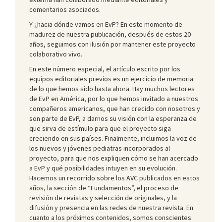
comentarios asociados.
Y ¿hacia dónde vamos en EvP? En este momento de
madurez de nuestra publicación, después de estos 20
años, seguimos con ilusión por mantener este proyecto
colaborativo vivo.
En este número especial, el artículo escrito por los
equipos editoriales previos es un ejercicio de memoria
de lo que hemos sido hasta ahora. Hay muchos lectores
de EvP en América, por lo que hemos invitado a nuestros
compañeros americanos, que han crecido con nosotros y
son parte de EvP, a darnos su visión con la esperanza de
que sirva de estímulo para que el proyecto siga
creciendo en sus países. Finalmente, incluimos la voz de
los nuevos y jóvenes pediatras incorporados al
proyecto, para que nos expliquen cómo se han acercado
a EvP y qué posibilidades intuyen en su evolución.
Hacemos un recorrido sobre los AVC publicados en estos
años, la sección de “Fundamentos”, el proceso de
revisión de revistas y selección de originales, y la
difusión y presencia en las redes de nuestra revista. En
cuanto a los próximos contenidos, somos conscientes