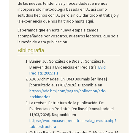
de las nuevas tendencias y necesidades, e iremos
incorporando metodología basada en IA, así como
estudios hechos con IA, pero sin olvidar todo el trabajo y
la experiencia que nos ha traído hasta aquí.
Esperamos que en esta nueva etapa sigamos
acompañados por vosotros, nuestros lectores, que sois
la razón de esta publicación.
Bibliografía
Buñuel JC, González de Dios J, González P.
Bienvenidos a Evidencias en Pediatría.
Evid
Pediatr. 2005;1:1
.
ADC Archimedes. En: BMJ Journals [en línea]
[consultado el 11/03/2026]. Disponible en
https://adc.bmj.com/pages/collection/adc-
archimedes
La revista. Estructura de la publicación. En:
Evidencias en Pediatría [en línea] [consultado el
11/03/2026]. Disponible en
https://evidenciasenpediatria.es/la_revista.php?
tab=estructura
Ortega Páez E, Ochoa Sangrador C, Molina Arias M.