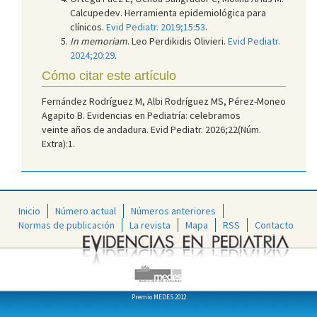
Calcupedev. Herramienta epidemiológica para
clínicos.
Evid Pediatr. 2019;15:53
.
In memoriam
. Leo Perdikidis Olivieri.
Evid Pediatr.
2024;20:29
.
Cómo citar este artículo
Fernández Rodríguez M, Albi Rodríguez MS, Pérez-Moneo
Agapito B. Evidencias en Pediatría: celebramos
veinte años de andadura. Evid Pediatr. 2026;22(Núm.
Extra):1.
Inicio
Número actual
Números anteriores
Normas de publicación
La revista
Mapa
RSS
Contacto
Premio MEDES 2012