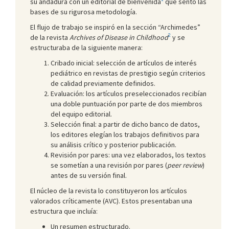
su andadura con un editorial de bienvenida
que sentó las
bases de su rigurosa metodología.
El flujo de trabajo se inspiró en la sección “Archimedes”
2
de la revista
Archives of Disease in Childhood
y se
estructuraba de la siguiente manera:
Cribado inicial: selección de artículos de interés
pediátrico en revistas de prestigio según criterios
de calidad previamente definidos.
Evaluación: los artículos preseleccionados recibían
una doble puntuación por parte de dos miembros
del equipo editorial.
Selección final: a partir de dicho banco de datos,
los editores elegían los trabajos definitivos para
su análisis crítico y posterior publicación.
Revisión por pares: una vez elaborados, los textos
se sometían a una revisión por pares (
peer review
)
antes de su versión final.
El núcleo de la revista lo constituyeron los artículos
valorados críticamente (AVC). Estos presentaban una
estructura que incluía:
Un resumen estructurado.