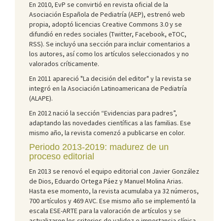
En 2010, EvP se convirtió en revista oficial de la
Asociación Española de Pediatría (AEP), estrenó web
propia, adoptó licencias Creative Commons 3.0 y se
difundió en redes sociales (Twitter, Facebook, eTOC,
RSS). Se incluyó una sección para incluir comentarios a
los autores, así como los artículos seleccionados y no
valorados críticamente.
En 2011 apareció "La decisión del editor" y la revista se
integró en la Asociación Latinoamericana de Pediatría
(ALAPE).
En 2012 nació la sección “Evidencias para padres”,
adaptando las novedades científicas a las familias. Ese
mismo año, la revista comenzó a publicarse en color.
Periodo 2013-2019: madurez de un
proceso editorial
En 2013 se renovó el equipo editorial con Javier González
de Dios, Eduardo Ortega Páez y Manuel Molina Arias.
Hasta ese momento, la revista acumulaba ya 32 números,
700 artículos y 469 AVC. Ese mismo año se implementó la
escala ESE-ARTE para la valoración de artículos y se
actualizaron los criterios de validez e importancia clínica.