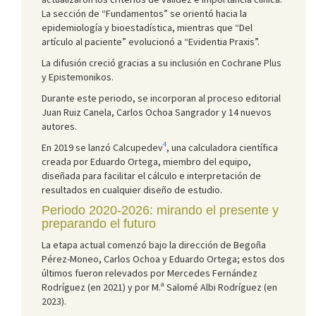
La sección de “Fundamentos” se orientó hacia la
epidemiología y bioestadística, mientras que “Del
artículo al paciente” evolucionó a “Evidentia Praxis”.
La difusión creció gracias a su inclusión en Cochrane Plus
y Epistemonikos.
Durante este periodo, se incorporan al proceso editorial
Juan Ruiz Canela, Carlos Ochoa Sangrador y 14 nuevos
autores.
4
En 2019 se lanzó Calcupedev
, una calculadora científica
creada por Eduardo Ortega, miembro del equipo,
diseñada para facilitar el cálculo e interpretación de
resultados en cualquier diseño de estudio.
Periodo 2020-2026: mirando el presente y
preparando el futuro
La etapa actual comenzó bajo la dirección de Begoña
Pérez-Moneo, Carlos Ochoa y Eduardo Ortega; estos dos
últimos fueron relevados por Mercedes Fernández
Rodríguez (en 2021) y por M.ª Salomé Albi Rodríguez (en
2023).