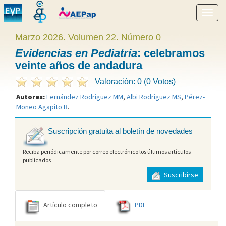
Mostr
menú
Marzo 2026. Volumen 22. Número 0
Evidencias en Pediatría
: celebramos
veinte años de andadura
Valoración: 0 (0 Votos)
Autores:
Fernández Rodríguez MM
,
Albi Rodríguez MS
,
Pérez-
Moneo Agapito B
.
Suscripción gratuita al boletín de novedades
Reciba periódicamente por correo electrónico los últimos artículos
publicados
Suscribirse
Artículo completo
PDF