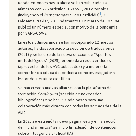
Desde entonces hasta ahora se han publicado 10
números con 225 artículos: 169 AVC, 20 Editoriales
5
(incluyendo el
In memoriam
a Leo Perdikidis)
, 2
Evidentia Praxis y 20 Fundamentos. En marzo de 2021 se
publicó un número especial con motivo de la pandemia
por SARS-CoV-2.
En estos últimos años se han incorporado 12 nuevos
autores, ha desaparecido la sección de traducciones
(2021) y se ha creado la nueva sección de “Apuntes
metodológicos” (2025), orientada a resolver dudas
(aprovechando los AVC publicados) y a mejorar la
competencia crítica del pediatra como investigador y
lector de literatura científica.
Se han creado nuevas alianzas con la plataforma de
formación
Continuum
(sección de novedades
bibliográficas) y se han iniciado pasos para una
colaboración más directa con todas las sociedades de la
AEP.
En 2025 se estrenó la nueva página web y en la sección
de “Fundamentos” se inició la inclusión de contenidos
sobre inteligencia artificial (IA).