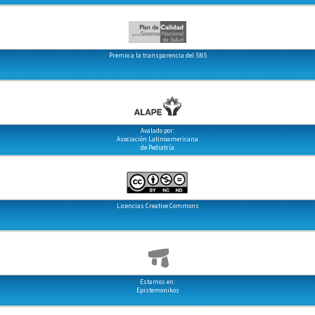
Premio a la transparencia del SNS
Avalado por:
Asociación Latinoamericana
de Pediatría
Licencias Creative Commons
Estamos en:
Epistemonikos