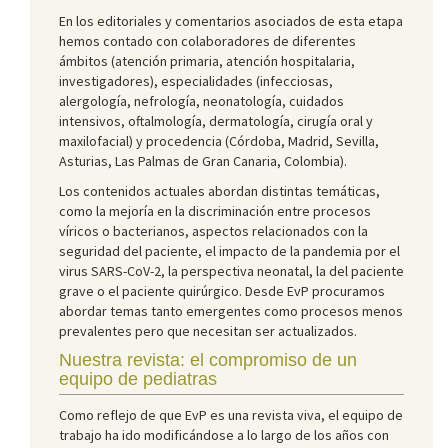
En los editoriales y comentarios asociados de esta etapa
hemos contado con colaboradores de diferentes
ámbitos (atención primaria, atención hospitalaria,
investigadores), especialidades (infecciosas,
alergología, nefrología, neonatología, cuidados
intensivos, oftalmología, dermatología, cirugía oral y
maxilofacial) y procedencia (Córdoba, Madrid, Sevilla,
Asturias, Las Palmas de Gran Canaria, Colombia).
Los contenidos actuales abordan distintas temáticas,
como la mejoría en la discriminación entre procesos
víricos o bacterianos, aspectos relacionados con la
seguridad del paciente, el impacto de la pandemia por el
virus SARS-CoV-2, la perspectiva neonatal, la del paciente
grave o el paciente quirúrgico. Desde EvP procuramos
abordar temas tanto emergentes como procesos menos
prevalentes pero que necesitan ser actualizados.
Nuestra revista: el compromiso de un
equipo de pediatras
Como reflejo de que EvP es una revista viva, el equipo de
trabajo ha ido modificándose a lo largo de los años con