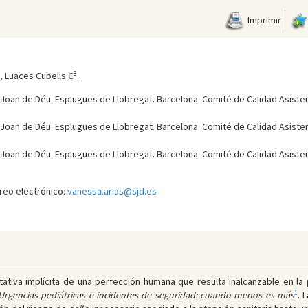
Imprimir
3
, Luaces Cubells C
.
 Joan de Déu. Esplugues de Llobregat. Barcelona. Comité de Calidad Asisten
 Joan de Déu. Esplugues de Llobregat. Barcelona. Comité de Calidad Asisten
 Joan de Déu. Esplugues de Llobregat. Barcelona. Comité de Calidad Asisten
reo electrónico:
vanessa.arias@sjd.es
ativa implícita de una perfección humana que resulta inalcanzable en la p
1
Urgencias pediátricas e incidentes de seguridad: cuando menos es más
. 