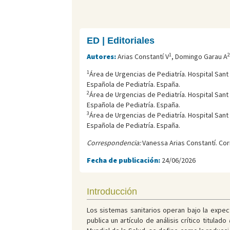
ED | Editoriales
1
2
Autores:
Arias Constantí V
, Domingo Garau A
1
Área de Urgencias de Pediatría. Hospital Sant
Española de Pediatría. España.
2
Área de Urgencias de Pediatría. Hospital Sant
Española de Pediatría. España.
3
Área de Urgencias de Pediatría. Hospital Sant
Española de Pediatría. España.
Correspondencia:
Vanessa Arias Constantí. Cor
Fecha de publicación:
24/06/2026
Introducción
Los sistemas sanitarios operan bajo la expect
publica un artículo de análisis crítico titulado