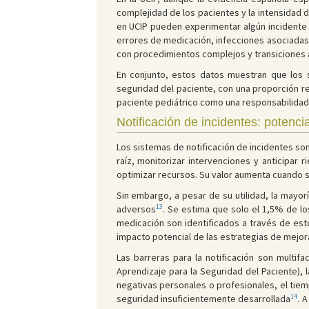
complejidad de los pacientes y la intensidad 
en UCIP pueden experimentar algún incidente
errores de medicación, infecciones asociadas 
con procedimientos complejos y transiciones 
En conjunto, estos datos muestran que los se
seguridad del paciente, con una proporción re
paciente pediátrico como una responsabilidad 
Notificación de incidentes: potencia
Los sistemas de notificación de incidentes son 
raíz, monitorizar intervenciones y anticipar
optimizar recursos. Su valor aumenta cuando s
Sin embargo, a pesar de su utilidad, la mayor
13
adversos
. Se estima que solo el 1,5% de l
medicación son identificados a través de esto
impacto potencial de las estrategias de mejor
Las barreras para la notificación son multif
Aprendizaje para la Seguridad del Paciente), l
negativas personales o profesionales, el tiem
14
seguridad insuficientemente desarrollada
. 