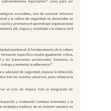
n suficientemente importantes” como para ser
ológicas accesibles, sino de construir entornos
onal y la cultura de seguridad, es desarrollar un
ura justa y promueva el aprendizaje organizacional
amienta útil, segura y orientada a la mejora será
jidad asistencial. El fortalecimiento de la cultura
ormación específica resulta igualmente crítica,
y las transiciones asistenciales. Asimismo, la
16
de trabajo y aumentar la adherencia
.
rera adicional de seguridad, mejorar la detección
iva tras los eventos adversos, pues refuerza la
rar el ciclo de mejora. Solo la integración de
ticipación y evaluación continua orientadas a la
 la verdadera madurez de un sistema sanitario no