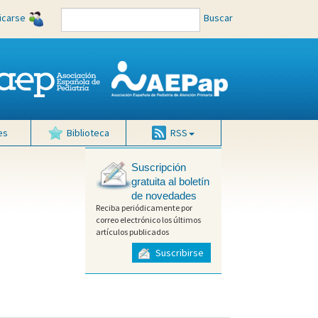
ficarse
Buscar
es
Biblioteca
RSS
Suscripción
gratuita al boletín
de novedades
Reciba periódicamente por
correo electrónico los últimos
artículos publicados
Suscribirse