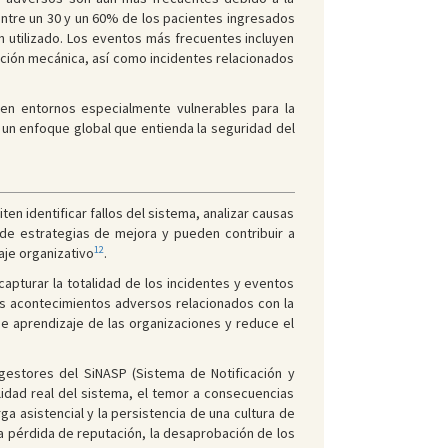
 entre un 30 y un 60% de los pacientes ingresados
 utilizado. Los eventos más frecuentes incluyen
ación mecánica, así como incidentes relacionados
uyen entornos especialmente vulnerables para la
 un enfoque global que entienda la seguridad del
en identificar fallos del sistema, analizar causas
n de estrategias de mejora y pueden contribuir a
12
aje organizativo
.
capturar la totalidad de los incidentes y eventos
s acontecimientos adversos relacionados con la
 de aprendizaje de las organizaciones y reduce el
 gestores del SiNASP (Sistema de Notificación y
ilidad real del sistema, el temor a consecuencias
a asistencial y la persistencia de una cultura de
 la pérdida de reputación, la desaprobación de los