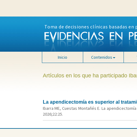
Toma de decisiones clínicas basadas en 
Inicio
Contenidos
Artículos en los que ha participado Ib
La apendicectomía es superior al tratami
Ibarra ME, Cuestas Montañés E. La apendicectomía e
2026;22:25.