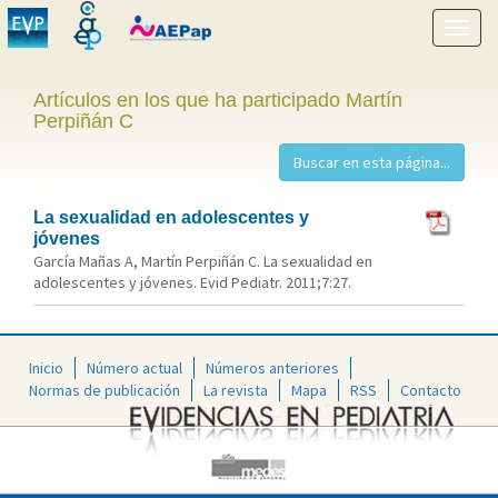
Mostr
menú
Artículos en los que ha participado Martín
Perpiñán C
La sexualidad en adolescentes y
jóvenes
García Mañas A, Martín Perpiñán C. La sexualidad en
adolescentes y jóvenes. Evid Pediatr. 2011;7:27.
Inicio
Número actual
Números anteriores
Normas de publicación
La revista
Mapa
RSS
Contacto