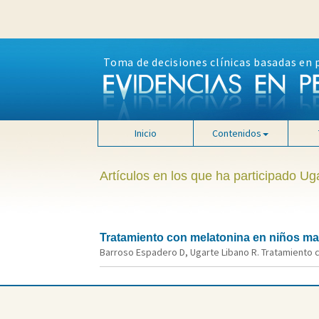
Toma de decisiones clínicas basadas en 
Inicio
Contenidos
Artículos en los que ha participado Ug
Tratamiento con melatonina en niños may
Barroso Espadero D, Ugarte Libano R. Tratamiento co