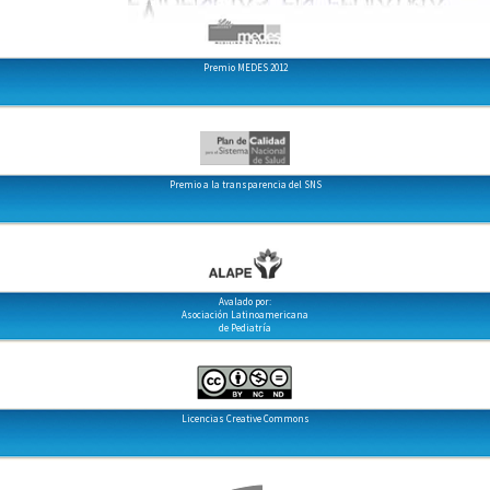
Premio MEDES 2012
Premio a la transparencia del SNS
Avalado por:
Asociación Latinoamericana
de Pediatría
Licencias Creative Commons