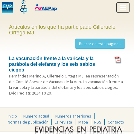
Mostr
menú
Artículos en los que ha participado Cilleruelo
Ortega MJ
La vacunación frente a la varicela y la
parábola del elefante y los seis sabios
ciegos
Hernández Merino A, Cilleruelo Ortega MJ, en representación
del Comité Asesor de Vacunas de la Aep. La vacunación frente a
la varicela y la parábola del elefante y los seis sabios ciegos.
Evid Pediatr. 2014;10:20.
Inicio
Número actual
Números anteriores
Normas de publicación
La revista
Mapa
RSS
Contacto