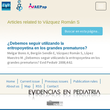
Show
menu
Articles related to Vázquez Román S
¿Debemos seguir utilizando la
eritropoyetina en los grandes prematuros?
Melgar Bonis A, Bergón Sendín E, Vázquez Román S, López
Maestro M. ¿Debemos seguir utilizando la eritropoyetina en los
grandes prematuros? Evid Pediatr 2008;4:62.
Home
Current issue
Previous issues
Publication rules
About us
Map
RSS
Contact