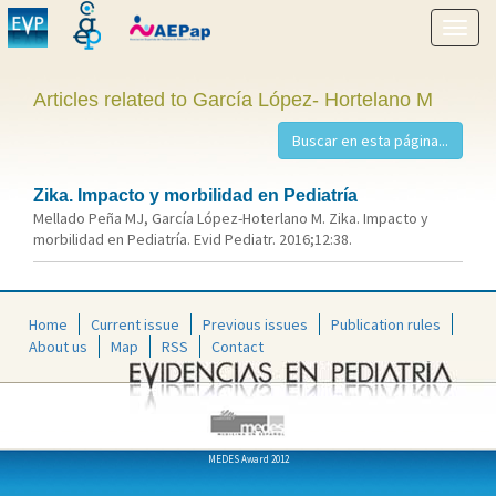
Show
menu
Articles related to García López- Hortelano M
Zika. Impacto y morbilidad en Pediatría
Mellado Peña MJ, García López-Hoterlano M. Zika. Impacto y
morbilidad en Pediatría. Evid Pediatr. 2016;12:38.
Home
Current issue
Previous issues
Publication rules
About us
Map
RSS
Contact
MEDES Award 2012