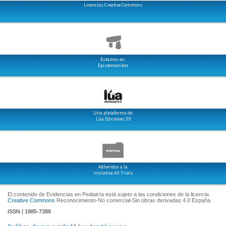
Licencias Creative Commons
Estamos en:
Epistemonikos
Una plataforma de:
Lúa Ediciones 3.0
Adheridos a la
iniciativa All Trials
El contenido de Evidencias en Pediatría está sujeto a las condiciones de la licencia
Creative Commons
Reconocimiento-No comercial-Sin obras derivadas 4.0 España
ISSN | 1885-7388