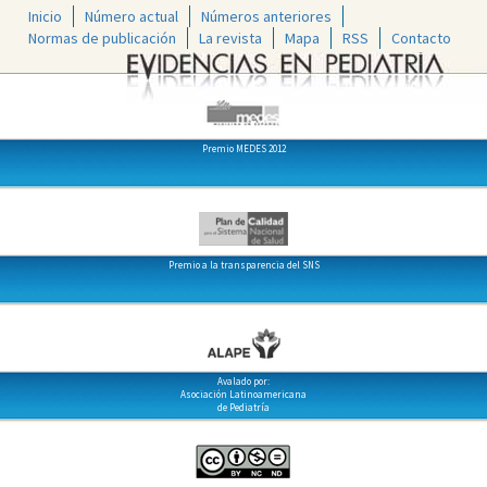
Inicio
Número actual
Números anteriores
Normas de publicación
La revista
Mapa
RSS
Contacto
Premio MEDES 2012
Premio a la transparencia del SNS
Avalado por:
Asociación Latinoamericana
de Pediatría