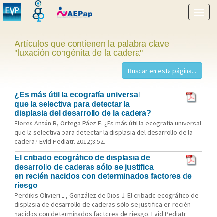
Mostr
menú
Artículos que contienen la palabra clave
"luxación congénita de la cadera"
¿Es más útil la ecografía universal
que la selectiva para detectar la
displasia del desarrollo de la cadera?
Flores Antón B, Ortega Páez E. ¿Es más útil la ecografía universal
que la selectiva para detectar la displasia del desarrollo de la
cadera? Evid Pediatr. 2012;8:52.
El cribado ecográfico de displasia de
desarrollo de caderas sólo se justifica
en recién nacidos con determinados factores de
riesgo
Perdikis Olivieri L , González de Dios J. El cribado ecográfico de
displasia de desarrollo de caderas sólo se justifica en recién
nacidos con determinados factores de riesgo. Evid Pediatr.