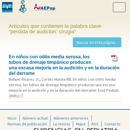
Mostr
menú
Artículos que contienen la palabra clave
"perdida de audicion: cirugia"
En niños con otitis media serosa, los
tubos de drenaje timpánico producen
una escasa mejoría en la audición y en la duración
del derrame
Buñuel Álvarez JC, Cortés Marina RB. En niños con otitis media
serosa, los tubos de drenaje timpánico producen una escasa
mejoría en la audición y en la duración del derrame. Evid Pediatr.
2005;1:7.
Inicio
Número actual
Números anteriores
Normas de publicación
La revista
Mapa
RSS
Contacto