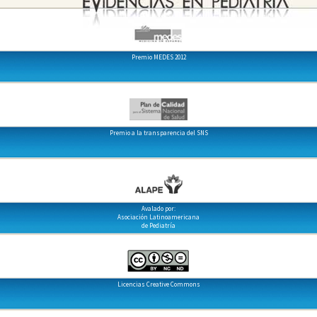
Premio MEDES 2012
Premio a la transparencia del SNS
Avalado por:
Asociación Latinoamericana
de Pediatría
Licencias Creative Commons