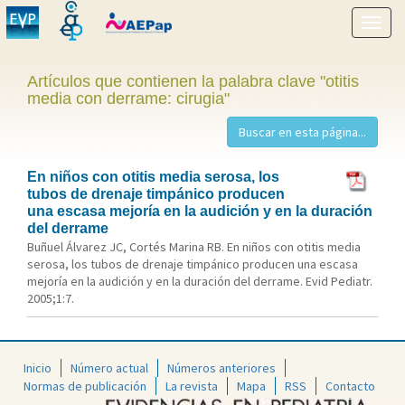
Mostr
menú
Artículos que contienen la palabra clave "otitis
media con derrame: cirugia"
En niños con otitis media serosa, los
tubos de drenaje timpánico producen
una escasa mejoría en la audición y en la duración
del derrame
Buñuel Álvarez JC, Cortés Marina RB. En niños con otitis media
serosa, los tubos de drenaje timpánico producen una escasa
mejoría en la audición y en la duración del derrame. Evid Pediatr.
2005;1:7.
Inicio
Número actual
Números anteriores
Normas de publicación
La revista
Mapa
RSS
Contacto