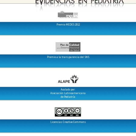
Premio MEDES 2012
Premio a la transparencia del SNS
Avalado por:
Asociación Latinoamericana
de Pediatría
Licencias Creative Commons