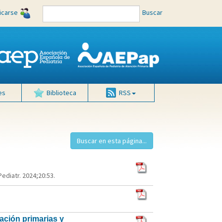
ficarse
Buscar
es
Biblioteca
RSS
ediatr. 2024;20:53.
mación primarias y