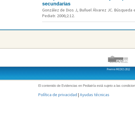
secundarias
González de Dios J, Buñuel Álvarez JC. Búsqueda ef
Pediatr. 2006;2:12.
Premio MEDES 2012
El contenido de Evidencias en Pediatría está sujeto a las condicion
Política de privacidad
|
Ayudas técnicas