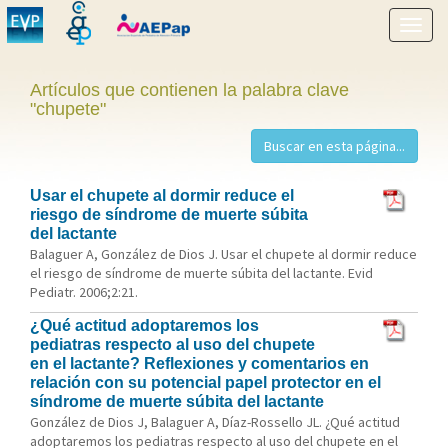
Mostr
menú
Artículos que contienen la palabra clave
"chupete"
Usar el chupete al dormir reduce el
riesgo de síndrome de muerte súbita
del lactante
Balaguer A, González de Dios J. Usar el chupete al dormir reduce
el riesgo de síndrome de muerte súbita del lactante. Evid
Pediatr. 2006;2:21.
¿Qué actitud adoptaremos los
pediatras respecto al uso del chupete
en el lactante? Reflexiones y comentarios en
relación con su potencial papel protector en el
síndrome de muerte súbita del lactante
González de Dios J, Balaguer A, Díaz-Rossello JL. ¿Qué actitud
adoptaremos los pediatras respecto al uso del chupete en el