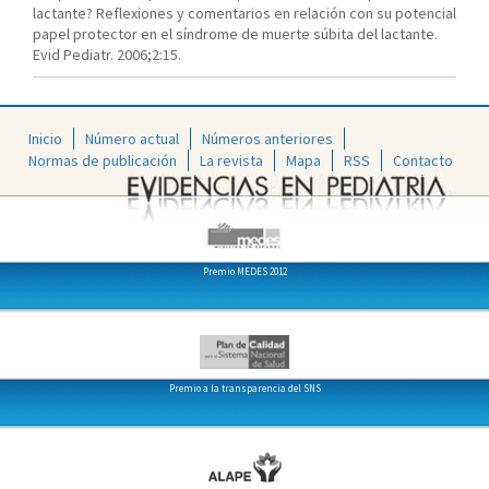
lactante? Reflexiones y comentarios en relación con su potencial
papel protector en el síndrome de muerte súbita del lactante.
Evid Pediatr. 2006;2:15.
Inicio
Número actual
Números anteriores
Normas de publicación
La revista
Mapa
RSS
Contacto
Premio MEDES 2012
Premio a la transparencia del SNS