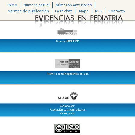
Inicio
Número actual
Números anteriores
Normas de publicación
La revista
Mapa
RSS
Contacto
Premio MEDES 2012
Premio a la transparencia del SNS
Avalado por:
Asociación Latinoamericana
de Pediatría