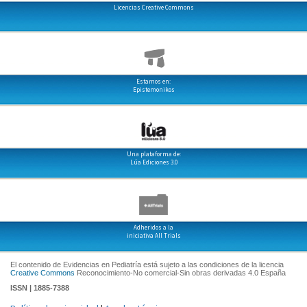
Licencias Creative Commons
Estamos en:
Epistemonikos
Una plataforma de:
Lúa Ediciones 3.0
Adheridos a la
iniciativa All Trials
El contenido de Evidencias en Pediatría está sujeto a las condiciones de la licencia
Creative Commons
Reconocimiento-No comercial-Sin obras derivadas 4.0 España
ISSN | 1885-7388