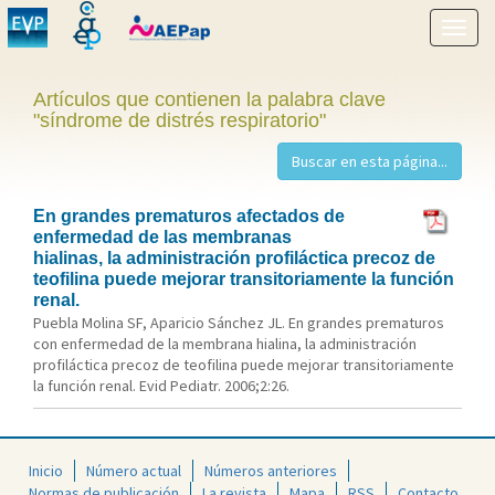
Mostr
menú
Artículos que contienen la palabra clave
"síndrome de distrés respiratorio"
En grandes prematuros afectados de
enfermedad de las membranas
hialinas, la administración profiláctica precoz de
teofilina puede mejorar transitoriamente la función
renal.
Puebla Molina SF, Aparicio Sánchez JL. En grandes prematuros
con enfermedad de la membrana hialina, la administración
profiláctica precoz de teofilina puede mejorar transitoriamente
la función renal. Evid Pediatr. 2006;2:26.
Inicio
Número actual
Números anteriores
Normas de publicación
La revista
Mapa
RSS
Contacto