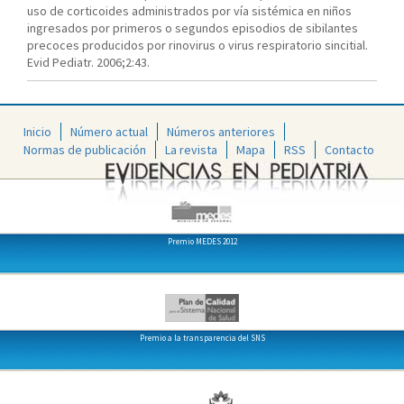
uso de corticoides administrados por vía sistémica en niños
ingresados por primeros o segundos episodios de sibilantes
precoces producidos por rinovirus o virus respiratorio sincitial.
Evid Pediatr. 2006;2:43.
Inicio
Número actual
Números anteriores
Normas de publicación
La revista
Mapa
RSS
Contacto
Premio MEDES 2012
Premio a la transparencia del SNS