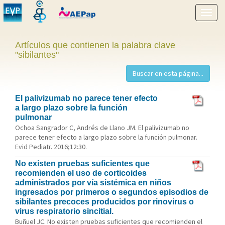
Mostr
menú
Artículos que contienen la palabra clave
"sibilantes"
El palivizumab no parece tener efecto
a largo plazo sobre la función
pulmonar
Ochoa Sangrador C, Andrés de Llano JM. El palivizumab no
parece tener efecto a largo plazo sobre la función pulmonar.
Evid Pediatr. 2016;12:30.
No existen pruebas suficientes que
recomienden el uso de corticoides
administrados por vía sistémica en niños
ingresados por primeros o segundos episodios de
sibilantes precoces producidos por rinovirus o
virus respiratorio sincitial.
Buñuel JC. No existen pruebas suficientes que recomienden el