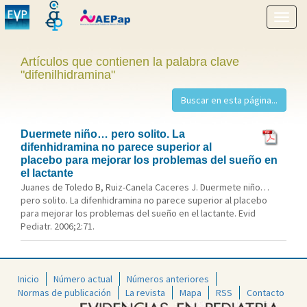
Mostr
menú
Artículos que contienen la palabra clave
"difenilhidramina"
Duermete niño… pero solito. La
difenhidramina no parece superior al
placebo para mejorar los problemas del sueño en
el lactante
Juanes de Toledo B, Ruiz-Canela Caceres J. Duermete niño…
pero solito. La difenhidramina no parece superior al placebo
para mejorar los problemas del sueño en el lactante. Evid
Pediatr. 2006;2:71.
Inicio
Número actual
Números anteriores
Normas de publicación
La revista
Mapa
RSS
Contacto