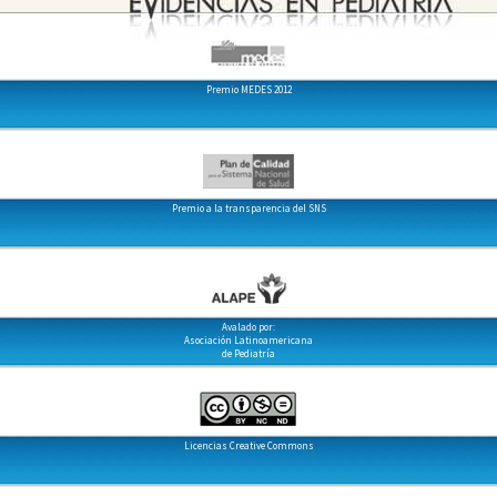
Premio MEDES 2012
Premio a la transparencia del SNS
Avalado por:
Asociación Latinoamericana
de Pediatría
Licencias Creative Commons