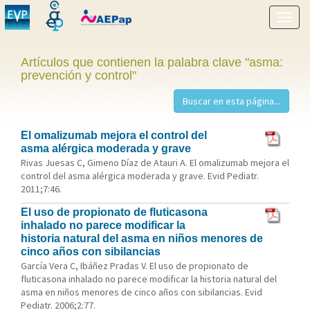
Mostr
menú
Artículos que contienen la palabra clave "asma:
prevención y control"
El omalizumab mejora el control del
asma alérgica moderada y grave
Rivas Juesas C, Gimeno Díaz de Atauri A. El omalizumab mejora el
control del asma alérgica moderada y grave. Evid Pediatr.
2011;7:46.
El uso de propionato de fluticasona
inhalado no parece modificar la
historia natural del asma en niños menores de
cinco años con sibilancias
García Vera C, Ibáñez Pradas V. El uso de propionato de
fluticasona inhalado no parece modificar la historia natural del
asma en niños menores de cinco años con sibilancias. Evid
Pediatr. 2006;2:77.