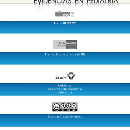
Premio MEDES 2012
Premio a la transparencia del SNS
Avalado por:
Asociación Latinoamericana
de Pediatría
Licencias Creative Commons