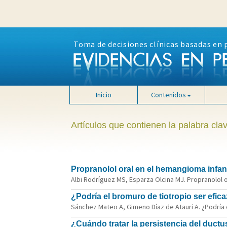
Toma de decisiones clínicas basadas en 
Inicio
Contenidos
Artículos que contienen la palabra clav
Propranolol oral en el hemangioma infan
Albi Rodríguez MS, Esparza Olcina MJ. Propranolol o
¿Podría el bromuro de tiotropio ser efic
Sánchez Mateo A, Gimeno Díaz de Atauri A. ¿Podría e
¿Cuándo tratar la persistencia del duct