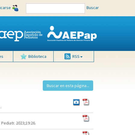
ficarse
Buscar
es
Biblioteca
RSS
.
Pediatr. 2023;19:26.