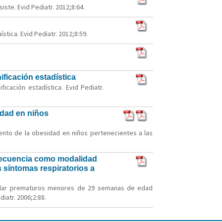
ste. Evid Pediatr. 2012;8:64.
stica. Evid Pediatr. 2012;8:59.
ificación estadística
icación estadística. Evid Pediatr.
idad en niños
iento de la obesidad en niños pertenecientes a las
frecuencia como modalidad
s síntomas respiratorios a
entilar prematuros menores de 29 semanas de edad
iatr. 2006;2:88.