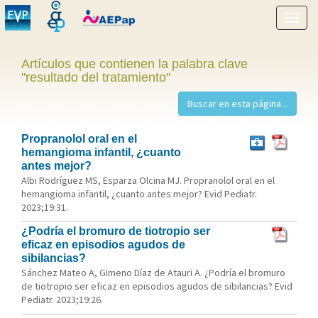
Mostr
menú
Artículos que contienen la palabra clave
"resultado del tratamiento"
Propranolol oral en el
hemangioma infantil, ¿cuanto
antes mejor?
Albi Rodríguez MS, Esparza Olcina MJ. Propranolol oral en el
hemangioma infantil, ¿cuanto antes mejor? Evid Pediatr.
2023;19:31.
¿Podría el bromuro de tiotropio ser
eficaz en episodios agudos de
sibilancias?
Sánchez Mateo A, Gimeno Díaz de Atauri A. ¿Podría el bromuro
de tiotropio ser eficaz en episodios agudos de sibilancias? Evid
Pediatr. 2023;19:26.