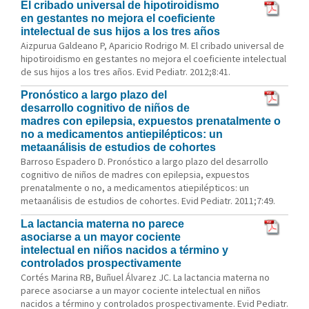
El cribado universal de hipotiroidismo
en gestantes no mejora el coeficiente
intelectual de sus hijos a los tres años
Aizpurua Galdeano P, Aparicio Rodrigo M. El cribado universal de
hipotiroidismo en gestantes no mejora el coeficiente intelectual
de sus hijos a los tres años. Evid Pediatr. 2012;8:41.
Pronóstico a largo plazo del
desarrollo cognitivo de niños de
madres con epilepsia, expuestos prenatalmente o
no a medicamentos antiepilépticos: un
metaanálisis de estudios de cohortes
Barroso Espadero D. Pronóstico a largo plazo del desarrollo
cognitivo de niños de madres con epilepsia, expuestos
prenatalmente o no, a medicamentos atiepilépticos: un
metaanálisis de estudios de cohortes. Evid Pediatr. 2011;7:49.
La lactancia materna no parece
asociarse a un mayor cociente
intelectual en niños nacidos a término y
controlados prospectivamente
Cortés Marina RB, Buñuel Álvarez JC. La lactancia materna no
parece asociarse a un mayor cociente intelectual en niños
nacidos a término y controlados prospectivamente. Evid Pediatr.