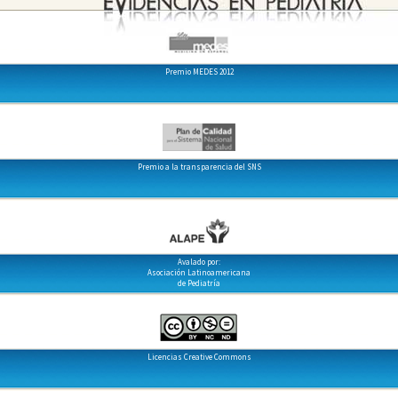
Premio MEDES 2012
Premio a la transparencia del SNS
Avalado por:
Asociación Latinoamericana
de Pediatría
Licencias Creative Commons