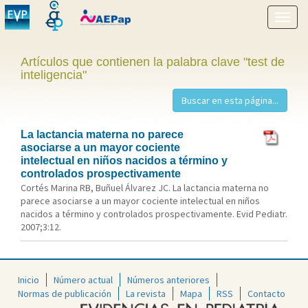
Mostr
menú
Artículos que contienen la palabra clave "test de
inteligencia"
La lactancia materna no parece
asociarse a un mayor cociente
intelectual en niños nacidos a término y
controlados prospectivamente
Cortés Marina RB, Buñuel Álvarez JC. La lactancia materna no
parece asociarse a un mayor cociente intelectual en niños
nacidos a término y controlados prospectivamente. Evid Pediatr.
2007;3:12.
Inicio
Número actual
Números anteriores
Normas de publicación
La revista
Mapa
RSS
Contacto