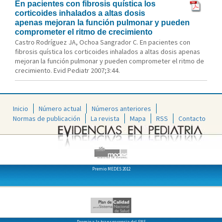
En pacientes con fibrosis quística los
corticoides inhalados a altas dosis
apenas mejoran la función pulmonar y pueden
comprometer el ritmo de crecimiento
Castro Rodríguez JA, Ochoa Sangrador C. En pacientes con
fibrosis quística los corticoides inhalados a altas dosis apenas
mejoran la función pulmonar y pueden comprometer el ritmo de
crecimiento. Evid Pediatr 2007;3:44.
Inicio
Número actual
Números anteriores
Normas de publicación
La revista
Mapa
RSS
Contacto
Premio MEDES 2012
Premio a la transparencia del SNS