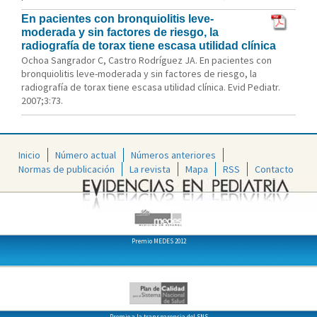
En pacientes con bronquiolitis leve-
moderada y sin factores de riesgo, la
radiografía de torax tiene escasa utilidad clínica
Ochoa Sangrador C, Castro Rodríguez JA. En pacientes con
bronquiolitis leve-moderada y sin factores de riesgo, la
radiografía de torax tiene escasa utilidad clínica. Evid Pediatr.
2007;3:73.
Inicio
Número actual
Números anteriores
Normas de publicación
La revista
Mapa
RSS
Contacto
Premio MEDES 2012
Premio a la transparencia del SNS