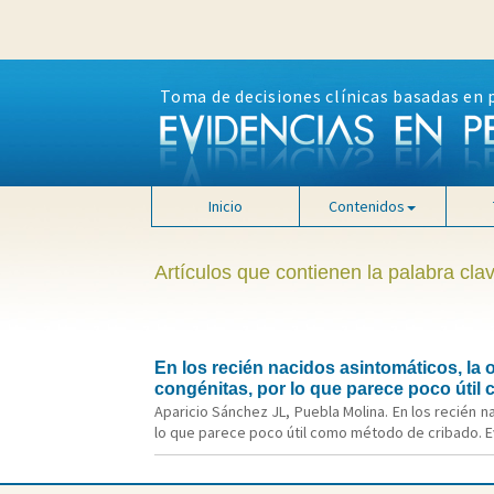
Toma de decisiones clínicas basadas en 
Inicio
Contenidos
Artículos que contienen la palabra cla
En los recién nacidos asintomáticos, la o
congénitas, por lo que parece poco útil
Aparicio Sánchez JL, Puebla Molina. En los recién n
lo que parece poco útil como método de cribado. Ev