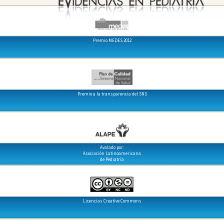
Premio MEDES 2012
Premio a la transparencia del SNS
Avalado por:
Asociación Latinoamericana
de Pediatría
Licencias Creative Commons