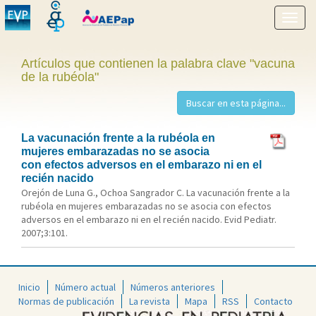
Mostr
menú
Artículos que contienen la palabra clave "vacuna
de la rubéola"
La vacunación frente a la rubéola en
mujeres embarazadas no se asocia
con efectos adversos en el embarazo ni en el
recién nacido
Orejón de Luna G., Ochoa Sangrador C. La vacunación frente a la
rubéola en mujeres embarazadas no se asocia con efectos
adversos en el embarazo ni en el recién nacido. Evid Pediatr.
2007;3:101.
Inicio
Número actual
Números anteriores
Normas de publicación
La revista
Mapa
RSS
Contacto