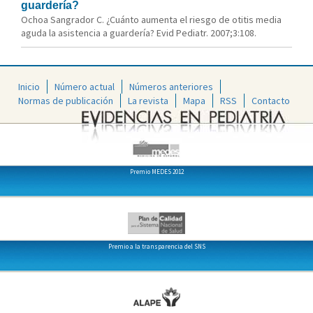
guardería?
Ochoa Sangrador C. ¿Cuánto aumenta el riesgo de otitis media
aguda la asistencia a guardería? Evid Pediatr. 2007;3:108.
Inicio
Número actual
Números anteriores
Normas de publicación
La revista
Mapa
RSS
Contacto
Premio MEDES 2012
Premio a la transparencia del SNS