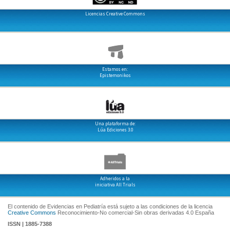
Licencias Creative Commons
Estamos en:
Epistemonikos
Una plataforma de:
Lúa Ediciones 3.0
Adheridos a la
iniciativa All Trials
El contenido de Evidencias en Pediatría está sujeto a las condiciones de la licencia
Creative Commons
Reconocimiento-No comercial-Sin obras derivadas 4.0 España
ISSN | 1885-7388