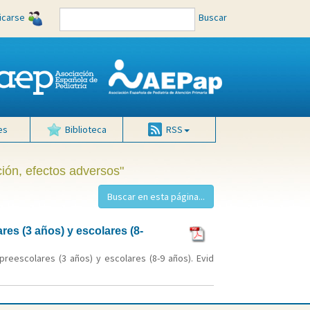
ficarse
Buscar
es
Biblioteca
RSS
ción, efectos adversos"
es (3 años) y escolares (8-
reescolares (3 años) y escolares (8-9 años). Evid