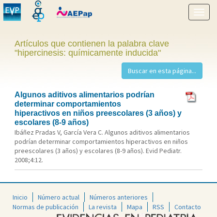
Mostr
menú
Artículos que contienen la palabra clave
"hipercinesis: químicamente inducida"
Algunos aditivos alimentarios podrían
determinar comportamientos
hiperactivos en niños preescolares (3 años) y
escolares (8-9 años)
Ibáñez Pradas V, García Vera C. Algunos aditivos alimentarios
podrían determinar comportamientos hiperactivos en niños
preescolares (3 años) y escolares (8-9 años). Evid Pediatr.
2008;4:12.
Inicio
Número actual
Números anteriores
Normas de publicación
La revista
Mapa
RSS
Contacto