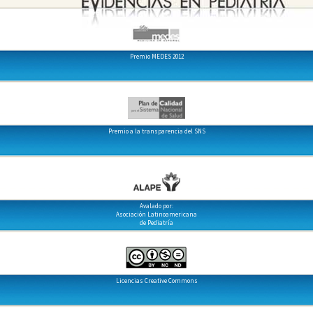
Premio MEDES 2012
Premio a la transparencia del SNS
Avalado por:
Asociación Latinoamericana
de Pediatría
Licencias Creative Commons