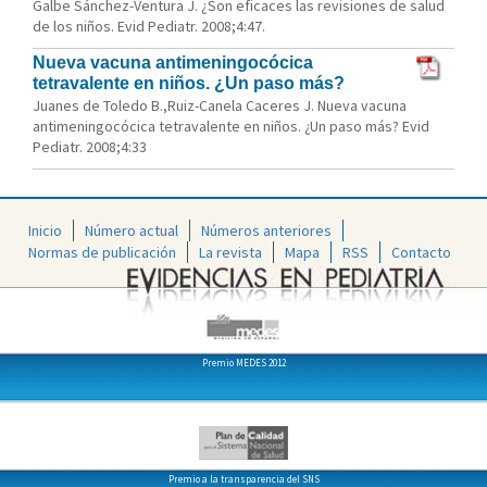
Galbe Sánchez-Ventura J. ¿Son eficaces las revisiones de salud
de los niños. Evid Pediatr. 2008;4:47.
Nueva vacuna antimeningocócica
tetravalente en niños. ¿Un paso más?
Juanes de Toledo B.,Ruiz-Canela Caceres J. Nueva vacuna
antimeningocócica tetravalente en niños. ¿Un paso más? Evid
Pediatr. 2008;4:33
Inicio
Número actual
Números anteriores
Normas de publicación
La revista
Mapa
RSS
Contacto
Premio MEDES 2012
Premio a la transparencia del SNS