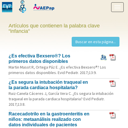
Mostr
menú
Artículos que contienen la palabra clave
"infancia"
¿Es efectiva Bexsero®? Los
primeros datos disponibles
Martin Masot R, Ortega Páz E. ¿Es efectiva Bexsero®? Los
primeros datos disponibles. Evid Pediatr. 2017;13:9.
¿Es segura la intubación traqueal en
la parada cardiaca hospitalaria?
Ruiz-Canela Cáceres J, García Vera C. ¿Es segura la intubación
traqueal en la parada cardiaca hospitalaria? Evid Pediatr.
2017;13:8.
Racecadotrilo en la gastroenteritis en
niños: metaanálisis realizado con
datos individuales de pacientes